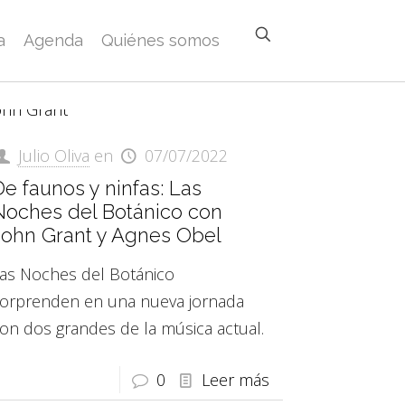
a
Agenda
Quiénes somos
Julio Oliva
en
07/07/2022
e faunos y ninfas: Las
Noches del Botánico con
John Grant y Agnes Obel
as Noches del Botánico
orprenden en una nueva jornada
on dos grandes de la música actual.
0
Leer más