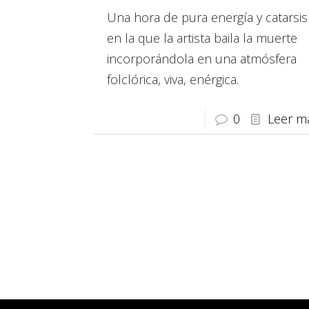
Una hora de pura energía y catarsis
en la que la artista baila la muerte
incorporándola en una atmósfera
folclórica, viva, enérgica.
0
Leer m