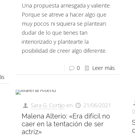
Una propuesta arriesgada y valiente.
Porque se atreve a hacer algo que
muy pocos ni siquiera se plantean:
dudar de lo que tienes tan
interiorizado y plantearte la
posibilidad de creer algo diferente.
0
Leer más
ás
Sara G. Cortijo
en
21/06/2021
0
Malena Alterio: «Era difícil no
S
caer en la tentación de ser
actriz»