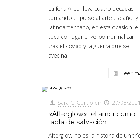
La feria Arco lleva cuatro décadas
tomando el pulso al arte español y
latinoamericano, en esta ocasión le
toca conjugar el verbo normalizar
tras el coviad y la guerra que se
avecina.
Leer m
Sara G. Cortijo
en
27/03/202
«Afterglow», el amor como
tabla de salvación
Afterglow no es la historia de un trí