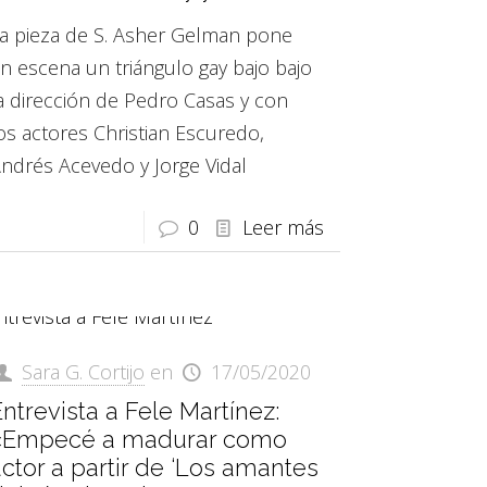
a pieza de S. Asher Gelman pone
n escena un triángulo gay bajo bajo
a dirección de Pedro Casas y con
os actores Christian Escuredo,
ndrés Acevedo y Jorge Vidal
0
Leer más
Sara G. Cortijo
en
17/05/2020
ntrevista a Fele Martínez:
«Empecé a madurar como
ctor a partir de ‘Los amantes