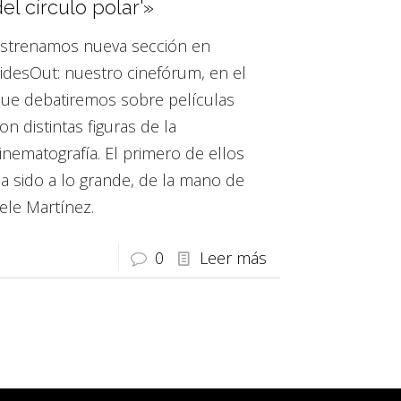
el círculo polar'»
strenamos nueva sección en
idesOut: nuestro cinefórum, en el
ue debatiremos sobre películas
on distintas figuras de la
inematografía. El primero de ellos
a sido a lo grande, de la mano de
ele Martínez.
0
Leer más