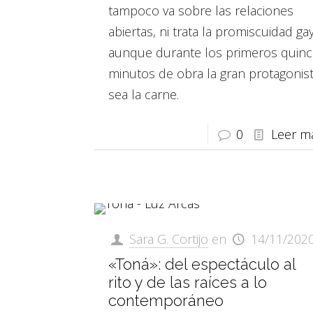
tampoco va sobre las relaciones
abiertas, ni trata la promiscuidad gay
aunque durante los primeros quin
minutos de obra la gran protagonis
sea la carne.
0
Leer m
Sara G. Cortijo
en
14/11/202
«Toná»: del espectáculo al
rito y de las raíces a lo
contemporáneo