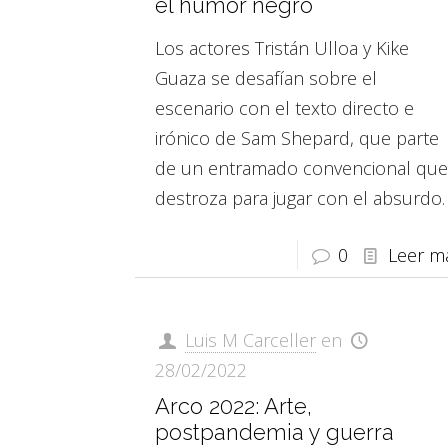
el humor negro
Los actores Tristán Ulloa y Kike
Guaza se desafían sobre el
escenario con el texto directo e
irónico de Sam Shepard, que parte
de un entramado convencional que
destroza para jugar con el absurdo.
0
Leer m
Luis M Carceller
en
28/02/2022
Arco 2022: Arte,
postpandemia y guerra