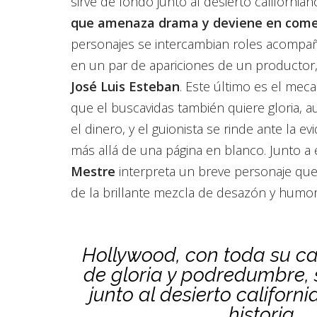
sirve de fondo junto al desierto california
que amenaza drama y deviene en come
personajes se intercambian roles acompa
en un par de apariciones de un productor, 
José Luis Esteban
. Este último es el me
que el buscavidas también quiere gloria,
el dinero, y el guionista se rinde ante la ev
más allá de una página en blanco. Junto a e
Mestre
interpreta un breve personaje qu
de la brillante mezcla de desazón y humor
Hollywood, con toda su c
de gloria y podredumbre, 
junto al desierto californ
historia