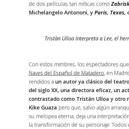
de dos películas tan míticas como
Zabrisk
Michelangelo Antononi, y
Paris, Texas,
d
Tristán Ulloa interpreta a Lee, el h
Con estos mimbres, los espectadores que 
Naves del Español de Matadero
, en Madri
rendidos a
un autor ya clásico del teat
del siglo XX,
una directora eficaz, un ac
contrastado como Tristán Ulloa y otr
Kike Guaza
pero que, salvo algún arranqu
su melopea eterna, deja una interpretació
la transformación de su personaje. Todos