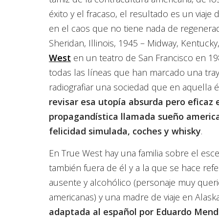
éxito y el fracaso, el resultado es un viaj
en el caos que no tiene nada de regenera
Sheridan, Illinois, 1945 – Midway, Kentuck
West
en un teatro de San Francisco en 198
todas las líneas que han marcado una tray
radiografiar una sociedad que en aquella é
revisar esa utopía absurda pero eficaz 
propagandística llamada sueño americ
felicidad simulada, coches y whisky
.
En True West hay una familia sobre el esc
también fuera de él y a la que se hace ref
ausente y alcohólico (personaje muy querid
americanas) y una madre de viaje en Alask
adaptada al español por Eduardo Mendo