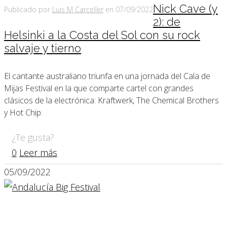
Nick Cave (y
Publicado por
Luis M Carceller
en
07/09/2022
2): de
Helsinki a la Costa del Sol con su rock
salvaje y tierno
El cantante australiano triunfa en una jornada del Cala de
Mijas Festival en la que comparte cartel con grandes
clásicos de la electrónica: Kraftwerk, The Chemical Brothers
y Hot Chip.
¿Te gusta?
0
Leer más
05/09/2022