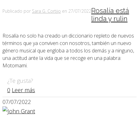
Rosalía está
Publicado por
Sara G. Cortijo
en
27/07/2022
linda y rulin
Rosalía no solo ha creado un diccionario repleto de nuevos
términos que ya conviven con nosotros, también un nuevo
género musical que engloba a todos los demás y a ninguno,
una actitud ante la vida que se recoge en una palabra:
Motomami.
¿Te gusta?
0
Leer más
07/07/2022