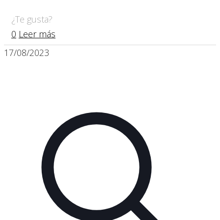
¿Te gusta?
0
Leer más
17/08/2023