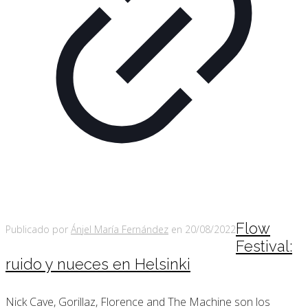
Flow
Publicado por
Ánjel María Fernández
en
20/08/2022
Festival:
ruido y nueces en Helsinki
Nick Cave, Gorillaz, Florence and The Machine son los