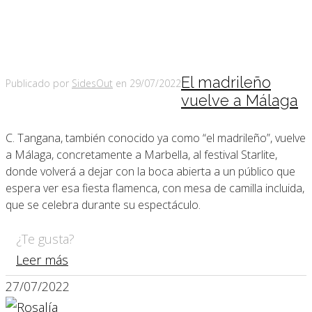
El madrileño
Publicado por
SidesOut
en
29/07/2022
vuelve a Málaga
C. Tangana, también conocido ya como “el madrileño”, vuelve
a Málaga, concretamente a Marbella, al festival Starlite,
donde volverá a dejar con la boca abierta a un público que
espera ver esa fiesta flamenca, con mesa de camilla incluida,
que se celebra durante su espectáculo.
¿Te gusta?
Leer más
27/07/2022