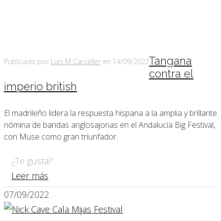
Tangana
Publicado por
Luis M Carceller
en
14/09/2022
contra el
imperio british
El madrileño lidera la respuesta hispana a la amplia y brillante
nómina de bandas anglosajonas en el Andalucía Big Festival,
con Muse como gran triunfador.
¿Te gusta?
Leer más
07/09/2022