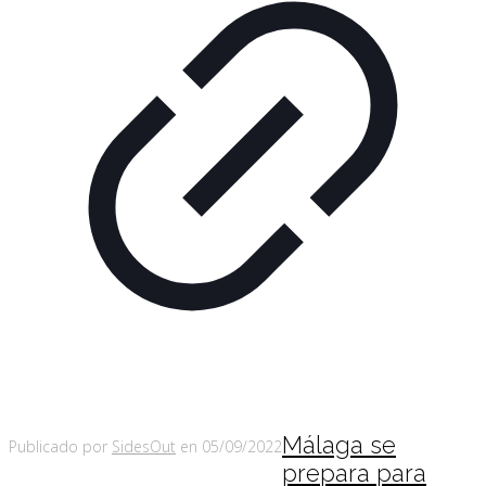
Málaga se
Publicado por
SidesOut
en
05/09/2022
prepara para