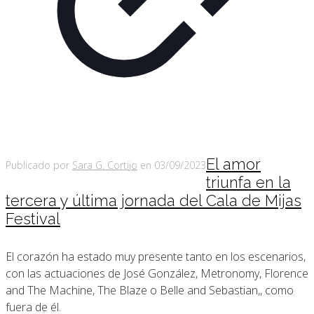
El amor
Publicado por
Sara G. Cortijo
en
03/09/2023
triunfa en la
tercera y última jornada del Cala de Mijas
Festival
El corazón ha estado muy presente tanto en los escenarios,
con las actuaciones de José González, Metronomy, Florence
and The Machine, The Blaze o Belle and Sebastian,, como
fuera de él.