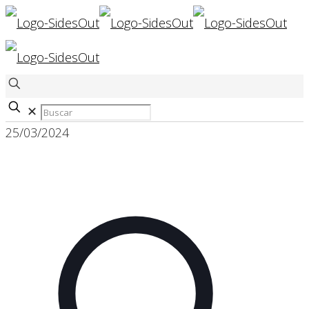
✕
25/03/2024