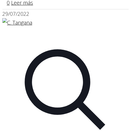
0
Leer más
29/07/2022