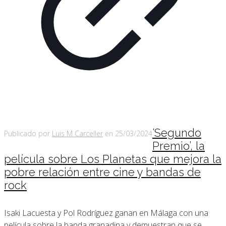
‘Segundo
Publicado por
Luis M Carceller
en
25/03/2024
Premio’, la
película sobre Los Planetas que mejora la
pobre relación entre cine y bandas de
rock
Isaki Lacuesta y Pol Rodríguez ganan en Málaga con una
película sobre la banda granadina y demuestran que se