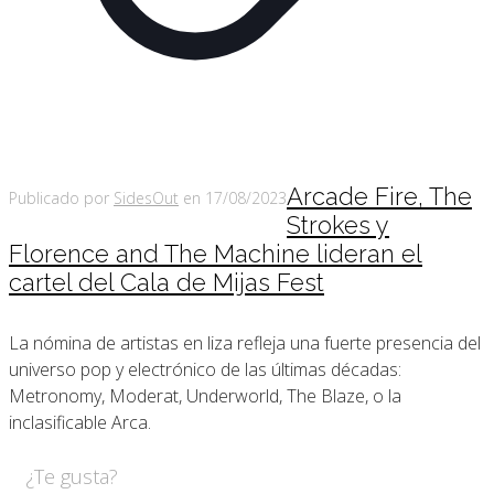
Arcade Fire, The
Publicado por
SidesOut
en
17/08/2023
Strokes y
Florence and The Machine lideran el
cartel del Cala de Mijas Fest
La nómina de artistas en liza refleja una fuerte presencia del
universo pop y electrónico de las últimas décadas:
Metronomy, Moderat, Underworld, The Blaze, o la
inclasificable Arca.
¿Te gusta?