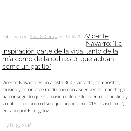
Vicente
Publicado por
Sara G. Cortijo
en
04/08/2022
Navarro: “La
inspiración parte de la vida, tanto de la
mía como de la del resto, que actúan
como un gatillo”
Vicente Navarro es un artista 360. Cantante, compositor,
músico y actor, este madrileño con ascendencia manchega
ha conseguido que su música cale de lleno entre el público y
la crítica con único disco que publicó en 2019, "Casi tierra",
editado por El tragaluz.
¿Te gusta?