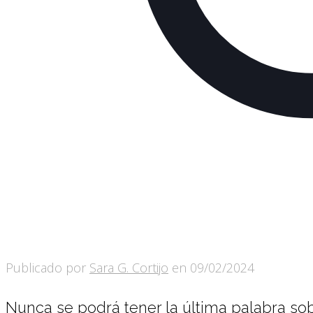
Publicado por
Sara G. Cortijo
en
09/02/2024
Nunca se podrá tener la última palabra so