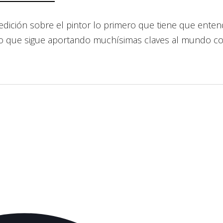
a edición sobre el pintor lo primero que tiene que ent
finito que sigue aportando muchísimas claves al mundo