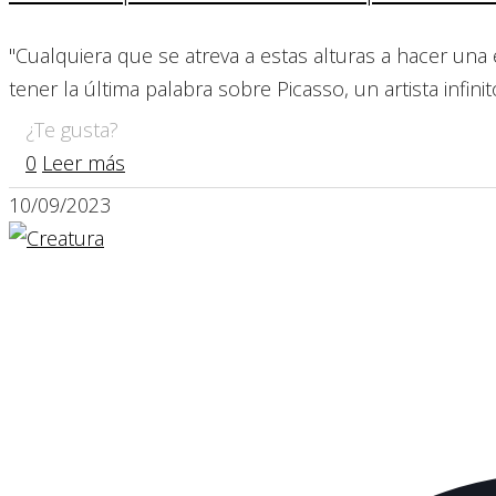
"Cualquiera que se atreva a estas alturas a hacer un
tener la última palabra sobre Picasso, un artista in
¿Te gusta?
0
Leer más
10/09/2023