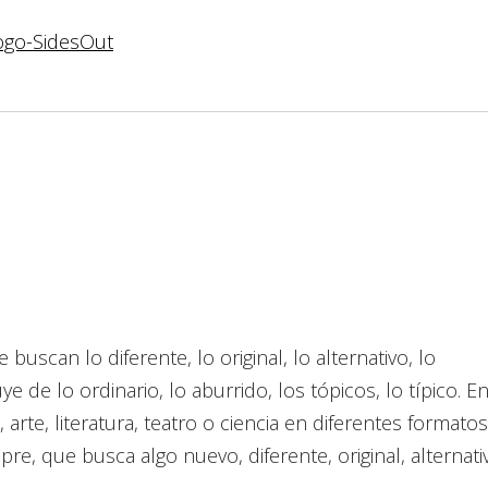
scan lo diferente, lo original, lo alternativo, lo
e de lo ordinario, lo aburrido, los tópicos, lo típico. E
 arte, literatura, teatro o ciencia en diferentes format
mpre, que busca algo nuevo, diferente, original, alternati