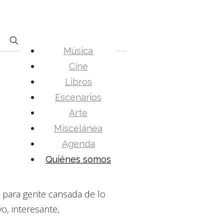
Música
Cine
Libros
Escenarios
Arte
Miscelánea
Agenda
Quiénes somos
n
os para gente cansada de lo
vo, interesante,