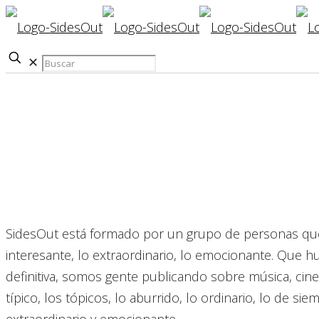
✕
SidesOut está formado por un grupo de personas que bu
interesante, lo extraordinario, lo emocionante. Que huy
definitiva, somos gente publicando sobre música, cine,
típico, los tópicos, lo aburrido, lo ordinario, lo de sie