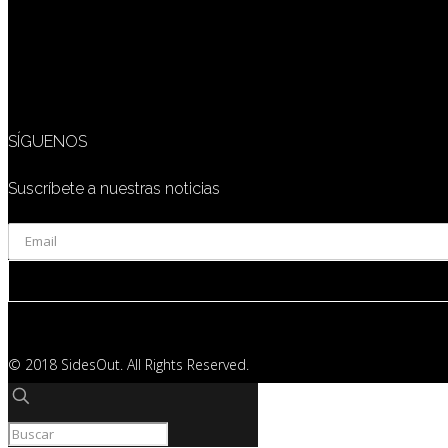
SÍGUENOS
Suscríbete a nuestras noticias
© 2018 SidesOut. All Rights Reserved.