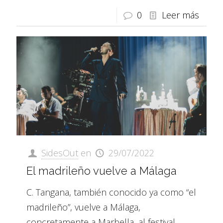
0
Leer más
SidesOut
en
29/07/2022
El madrileño vuelve a Málaga
C. Tangana, también conocido ya como “el
madrileño”, vuelve a Málaga,
concretamente a Marbella, al festival