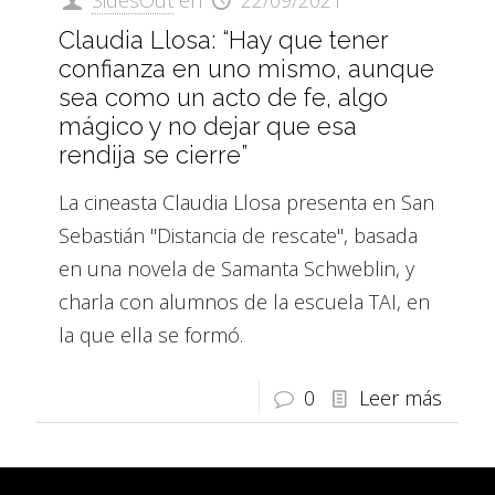
Claudia Llosa: “Hay que tener
confianza en uno mismo, aunque
sea como un acto de fe, algo
mágico y no dejar que esa
rendija se cierre”
La cineasta Claudia Llosa presenta en San
Sebastián "Distancia de rescate", basada
en una novela de Samanta Schweblin, y
charla con alumnos de la escuela TAI, en
la que ella se formó.
0
Leer más