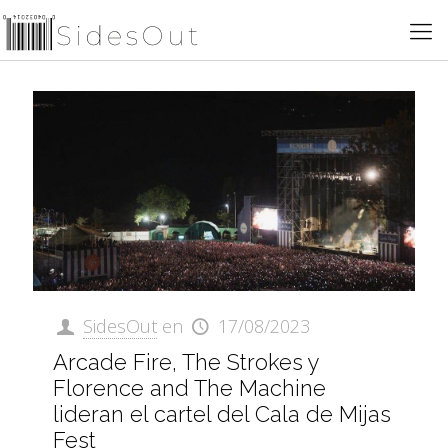
SidesOut
en
17/08/2023
Arcade Fire, The Strokes y
Florence and The Machine
lideran el cartel del Cala de Mijas
Fest