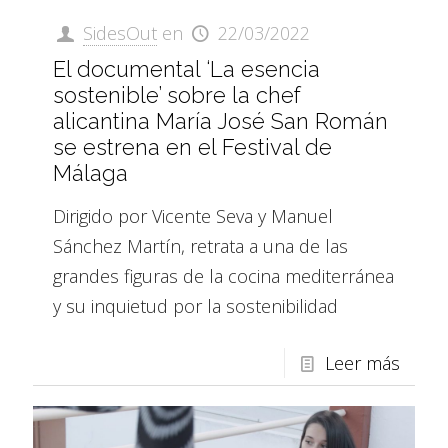
SidesOut
en
22/03/2022
El documental ‘La esencia
sostenible’ sobre la chef
alicantina María José San Román
se estrena en el Festival de
Málaga
Dirigido por Vicente Seva y Manuel
Sánchez Martín, retrata a una de las
grandes figuras de la cocina mediterránea
y su inquietud por la sostenibilidad
Leer más