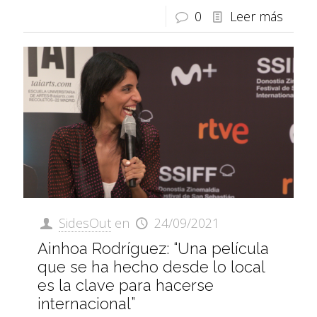
0
Leer más
SidesOut
en
24/09/2021
Ainhoa Rodríguez: “Una película
que se ha hecho desde lo local
es la clave para hacerse
internacional”