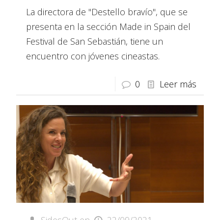
La directora de "Destello bravío", que se
presenta en la sección Made in Spain del
Festival de San Sebastián, tiene un
encuentro con jóvenes cineastas.
0
Leer más
SidesOut
en
22/09/2021