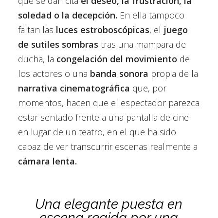
que se dan cita
el deseo, la frustración, la
soledad o la decepción.
En ella tampoco
faltan las
luces estroboscópicas
, el
juego
de sutiles sombras
tras una mampara de
ducha, la
congelación del movimiento
de
los actores o una
banda sonora
propia de la
narrativa cinematográfica
que, por
momentos, hacen que el espectador parezca
estar sentado frente a una pantalla de cine
en lugar de un teatro, en el que ha sido
capaz de ver transcurrir escenas realmente a
cámara lenta.
Una elegante puesta en
escena regida por una