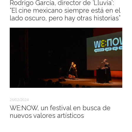
Rodrigo García, director de ‘Lluvia’:
“El cine mexicano siempre está en el
lado oscuro, pero hay otras historias”
26/02/2024
WE:NOW, un festival en busca de
nuevos valores artísticos