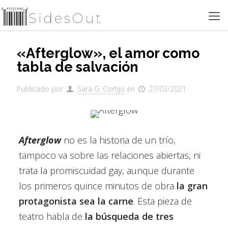
«Afterglow», el amor como
tabla de salvación
Publicado por
Sara G. Cortijo
en
27/03/2021
Afterglow
no es la historia de un trío,
tampoco va sobre las relaciones abiertas, ni
trata la promiscuidad gay, aunque durante
los primeros quince minutos de obra
la gran
protagonista sea la carne
. Esta pieza de
teatro habla de
la búsqueda de tres