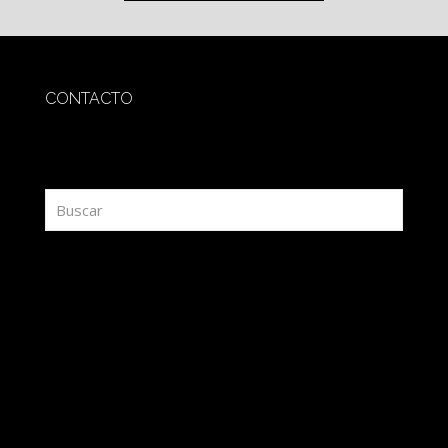
CONTACTO
redaccion@sidesout.com