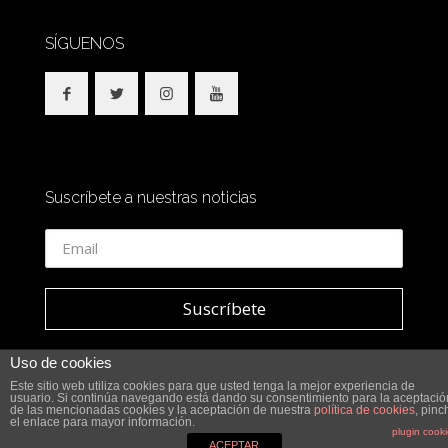
SÍGUENOS
Suscríbete a nuestras noticias
Uso de cookies
Este sitio web utiliza cookies para que usted tenga la mejor experiencia de
usuario. Si continúa navegando está dando su consentimiento para la aceptació
© 2018 SidesOut. All Rights Reserved.
de las mencionadas cookies y la aceptación de nuestra
política de cookies
, pinc
el enlace para mayor información.
plugin cook
ACEPTAR