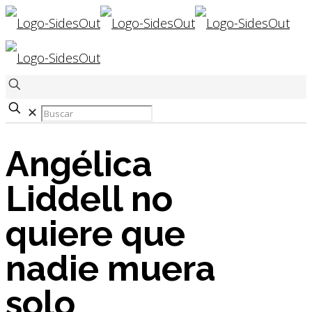
✕
Angélica
Liddell no
quiere que
nadie muera
solo