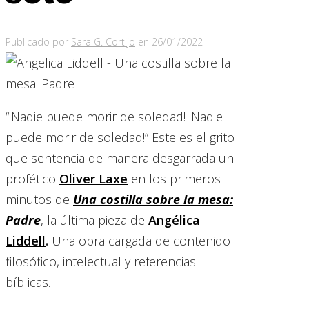
Publicado por
Sara G. Cortijo
en
26/01/2022
“¡Nadie puede morir de soledad! ¡Nadie
puede morir de soledad!” Este es el grito
que sentencia de manera desgarrada un
profético
Oliver Laxe
en los primeros
minutos de
Una costilla sobre la mesa:
Padre
, la última pieza de
Angélica
Liddell
.
Una obra cargada de contenido
filosófico, intelectual y referencias
bíblicas.