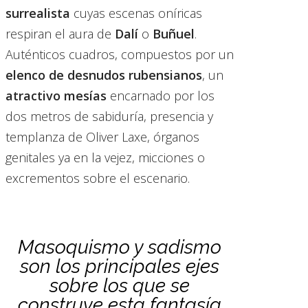
surrealista
cuyas escenas oníricas
respiran el aura de
Dalí
o
Buñuel
.
Auténticos cuadros, compuestos por un
elenco de desnudos rubensianos
, un
atractivo mesías
encarnado por los
dos metros de sabiduría, presencia y
templanza de Oliver Laxe, órganos
genitales ya en la vejez, micciones o
excrementos sobre el escenario.
Masoquismo y sadismo
son los principales ejes
sobre los que se
construye esta fantasía