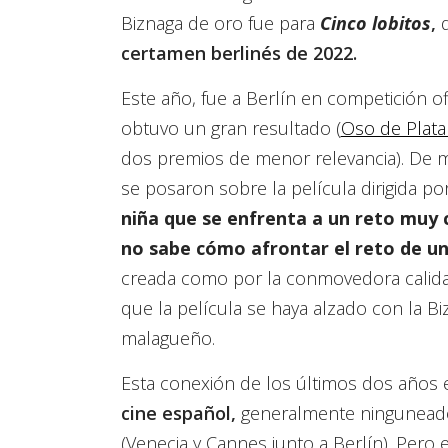
Biznaga de oro fue para
Cinco lobitos
,
q
certamen berlinés de 2022.
Este año, fue a Berlín en competición of
obtuvo un gran resultado (
Oso de Plata 
dos premios de menor relevancia). De m
se posaron sobre la película dirigida po
niña que se enfrenta a un reto muy 
no sabe cómo afrontar el reto de un
creada como por la conmovedora calida
que la película se haya alzado con la Bi
malagueño.
Esta conexión de los últimos dos años
cine español,
generalmente ninguneado,
(Venecia y Cannes junto a Berlín). Pero 