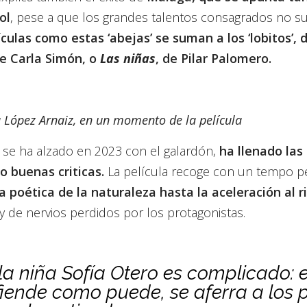
ol
, pese a que los grandes talentos consagrados no s
ículas como estas ‘abejas’ se suman a los ‘lobitos’, 
de Carla Simón, o
Las niñas
, de Pilar Palomero.
ia López Arnaiz, en un momento de la película
se ha alzado en 2023 con el galardón,
ha llenado las 
 buenas criticas.
La película recoge con un tempo p
 poética de la naturaleza hasta la aceleración al 
 de nervios perdidos por los protagonistas.
 la niña Sofía Otero es complicado: e
fiende como puede, se aferra a los 