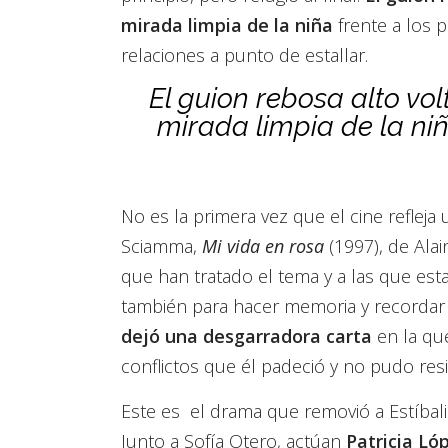
mirada limpia de la niña
frente a los p
relaciones a punto de estallar.
El guion rebosa alto vo
mirada limpia de la niñ
No es la primera vez que el cine refleja
Sciamma,
Mi vida en rosa
(1997), de Alai
que han tratado el tema y a las que est
también para hacer memoria y recorda
dejó una desgarradora carta
en la qu
conflictos que él padeció y no pudo resis
Este es el drama que removió a Estíbaliz
Junto a Sofía Otero, actúan
Patricia Ló