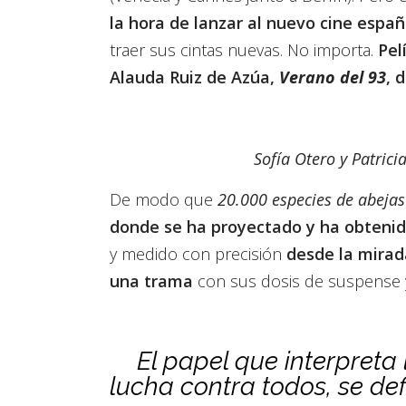
la hora de lanzar al nuevo cine españ
traer sus cintas nuevas. No importa.
Pel
Alauda Ruiz de Azúa,
Verano del 93
, 
Sofía Otero y Patric
De modo que
20.000 especies de abejas
donde se ha proyectado y ha obtenido
y medido con precisión
desde la mirada
una trama
con sus dosis de suspense y
El papel que interpreta
lucha contra todos, se de