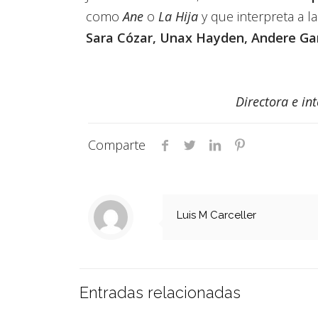
como
Ane
o
La Hija
y que interpreta a l
Sara Cózar, Unax Hayden, Andere Gar
Directora e in
Comparte
Luis M Carceller
Entradas relacionadas