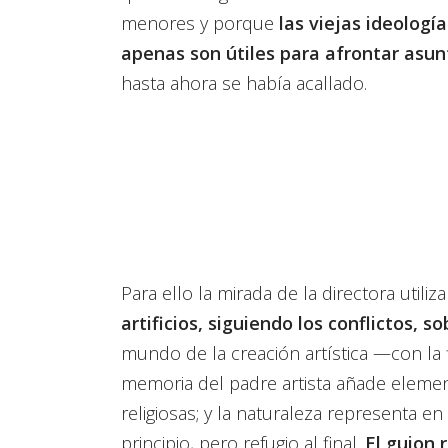
menores y porque
las viejas ideología
apenas son útiles para afrontar asun
hasta ahora se había acallado.
Para ello la mirada de la directora utiliza
artificios, siguiendo los conflictos, s
mundo de la creación artística —con la f
memoria del padre artista añade element
religiosas; y la naturaleza representa 
principio, pero refugio al final.
El guion 