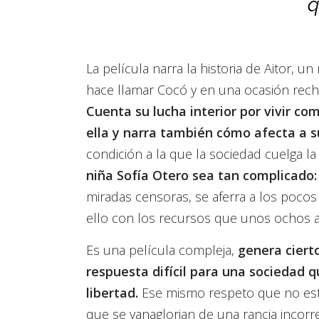
q
La película narra la historia de Aitor, 
hace llamar Cocó y en una ocasión rec
Cuenta su lucha interior por vivir 
ella y narra también cómo afecta a s
condición a la que la sociedad cuelga l
niña Sofía Otero sea tan complicado:
miradas censoras, se aferra a los pocos
ello con los recursos que unos ochos 
Es una película compleja,
genera ciert
respuesta difícil para una sociedad q
libertad.
Ese mismo respeto que no est
que se vanaglorian de una rancia incorr