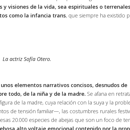
s y visiones de la vida, sea espirituales o terrenales
tos como la infancia trans
, que siempre ha existido 
La actriz Sofía Otero.
unos elementos narrativos concisos, desnudos de
obre todo, de la niña y de la madre.
Se afana en retrata
igura de la madre, cuya relación con la suya y la probl
os de tensión familiar—, las costumbres rurales festiv
en esas 20.000 especies de abejas que son un foco de te
rebosa alto voltaje emocional contenido por la prop