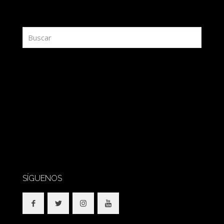
redaccion@sidesout.com
SÍGUENOS