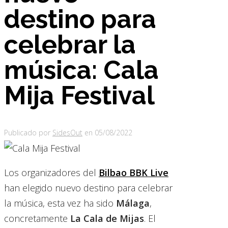
destino para
celebrar la
música: Cala
Mija Festival
Publicado por
SidesOut
en
05/08/2022
Los organizadores del
Bilbao BBK Live
han elegido nuevo destino para celebrar
la música, esta vez ha sido
Málaga
,
concretamente
La Cala de Mijas
. El