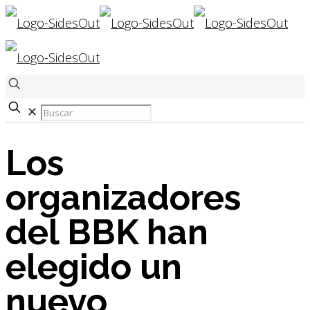
✕
Los
organizadores
del BBK han
elegido un
nuevo