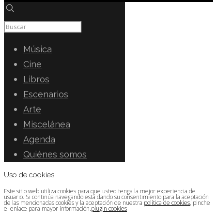
Música
Cine
Libros
Escenarios
Arte
Miscelánea
Agenda
Quiénes somos
Uso de cookies
Este sitio web utiliza cookies para que usted tenga la mejor experiencia de
usuario. Si continúa navegando está dando su consentimiento para la aceptación
de las mencionadas cookies y la aceptación de nuestra
política de cookies
, pinche
el enlace para mayor información.
plugin cookies