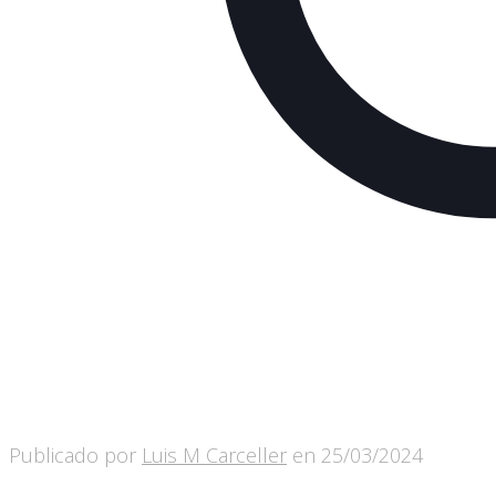
Publicado por
Luis M Carceller
en
25/03/2024