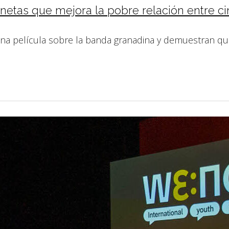
anetas que mejora la pobre relación entre c
una película sobre la banda granadina y demuestran q