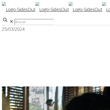
✕
25/03/2024