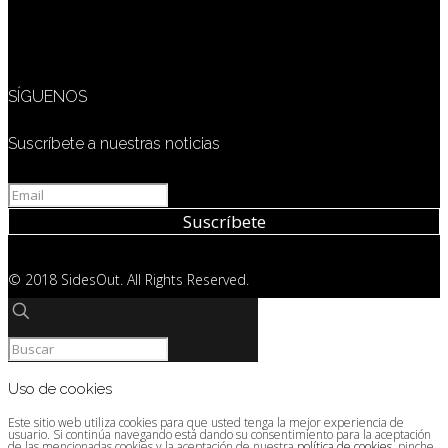
SÍGUENOS
Suscríbete a nuestras noticias
© 2018 SidesOut. All Rights Reserved.
Uso de cookies
Este sitio web utiliza cookies para que usted tenga la mejor experiencia de
usuario. Si continúa navegando está dando su consentimiento para la aceptación
de las mencionadas cookies y la aceptación de nuestra
política de cookies
, pinche