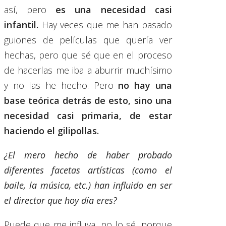
así, pero
es una necesidad casi
infantil.
Hay veces que me han pasado
guiones de películas que quería ver
hechas, pero que sé que en el proceso
de hacerlas me iba a aburrir muchísimo
y no las he hecho. Pero
no hay una
base teórica detrás de esto, sino una
necesidad casi primaria, de estar
haciendo el gilipollas.
¿El mero hecho de haber probado
diferentes facetas artísticas (como el
baile, la música, etc.) han influido en ser
el director que hoy día eres?
Puede que me influya, no lo sé, porque