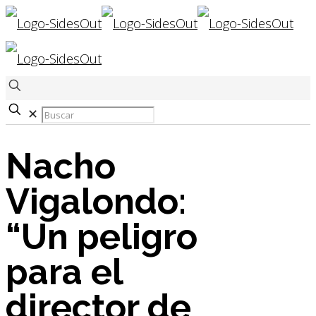
✕
Nacho
Vigalondo:
“Un peligro
para el
director de