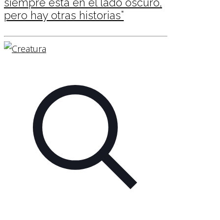
siempre está en el lado oscuro,
pero hay otras historias”