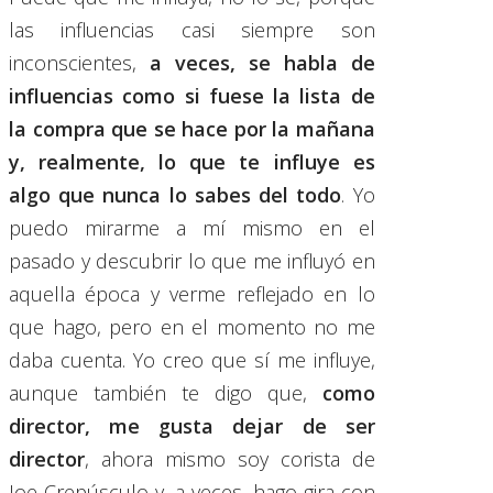
las influencias casi siempre son
inconscientes,
a veces, se habla de
influencias como si fuese la lista de
la compra que se hace por la mañana
y, realmente, lo que te influye es
algo que nunca lo sabes del todo
. Yo
puedo mirarme a mí mismo en el
pasado y descubrir lo que me influyó en
aquella época y verme reflejado en lo
que hago, pero en el momento no me
daba cuenta. Yo creo que sí me influye,
aunque también te digo que,
como
director, me gusta dejar de ser
director
, ahora mismo soy corista de
Joe Crepúsculo y, a veces, hago gira con