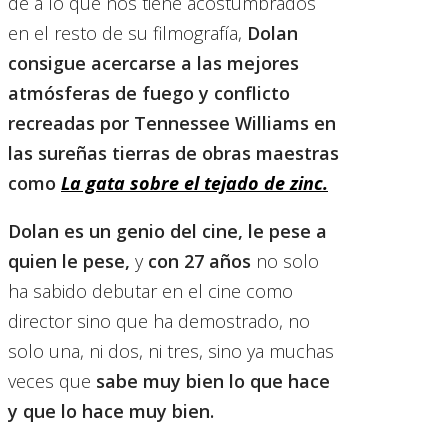
de a lo que nos tiene acostumbrados
en el resto de su filmografía,
Dolan
consigue acercarse a las mejores
atmósferas de fuego y conflicto
recreadas por Tennessee Williams en
las sureñas tierras de obras maestras
como
La gata sobre el tejado de zinc.
Dolan es un genio del cine, le pese a
quien le pese,
y
con 27 años
no solo
ha sabido debutar en el cine como
director sino que ha demostrado, no
solo una, ni dos, ni tres, sino ya muchas
veces que
sabe muy bien lo que hace
y que lo hace muy bien.