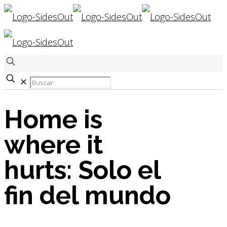
✕
Home is
where it
hurts: Solo el
fin del mundo