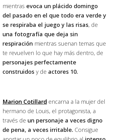
mientras
evoca un plácido domingo
del pasado en el que todo era verde y
se respiraba el juego y las risas
, de
una fotografía que deja sin
respiración
mientras suenan temas que
te revuelven lo que hay más dentro, de
personajes perfectamente
construidos
y de
actores 10.
Marion Cotillard
encarna a la mujer del
hermano de Louis, el protagonista, a
través de
un personaje a veces digno
de pena, a veces irritable.
Consigue
aportar un poco de equilibrio al
intenso