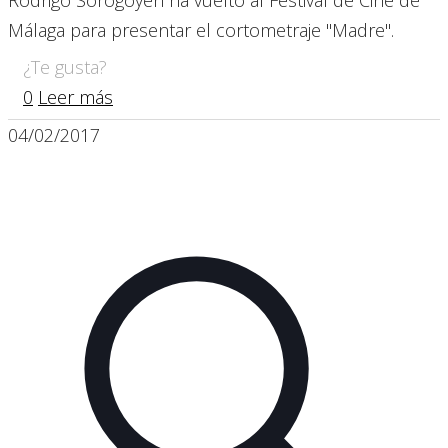
Rodrigo Sorogoyen ha vuelto al Festival de Cine de
Málaga para presentar el cortometraje "Madre".
¿Te gusta?
0
Leer más
04/02/2017