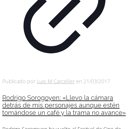
Publicado por
Luis M Carceller
en
21/03/2017
Rodrigo Sorogoyen: «Llevo la cámara
detrás de mis personajes aunque estén
tomándose un café y la trama no avance»