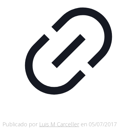
Publicado por
Luis M Carceller
en
05/07/2017