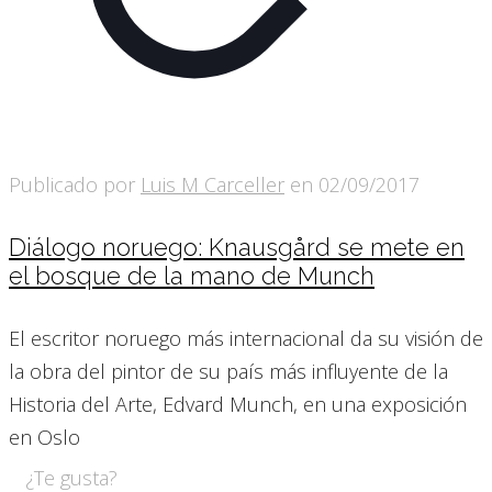
Publicado por
Luis M Carceller
en
02/09/2017
Diálogo noruego: Knausgård se mete en
el bosque de la mano de Munch
El escritor noruego más internacional da su visión de
la obra del pintor de su país más influyente de la
Historia del Arte, Edvard Munch, en una exposición
en Oslo
¿Te gusta?