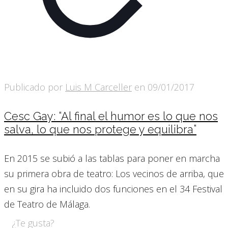
Publicado por
Luis M Carceller
en
09/01/2017
Cesc Gay: “Al final el humor es lo que nos
salva, lo que nos protege y equilibra”
En 2015 se subió a las tablas para poner en marcha
su primera obra de teatro: Los vecinos de arriba, que
en su gira ha incluido dos funciones en el 34 Festival
de Teatro de Málaga.
¿Te gusta?