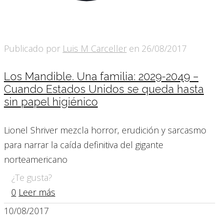
Publicado por
Luis M Carceller
en
26/08/2017
Los Mandible. Una familia: 2029-2049 –
Cuando Estados Unidos se queda hasta
sin papel higiénico
Lionel Shriver mezcla horror, erudición y sarcasmo
para narrar la caída definitiva del gigante
norteamericano
¿Te gusta?
0
Leer más
10/08/2017