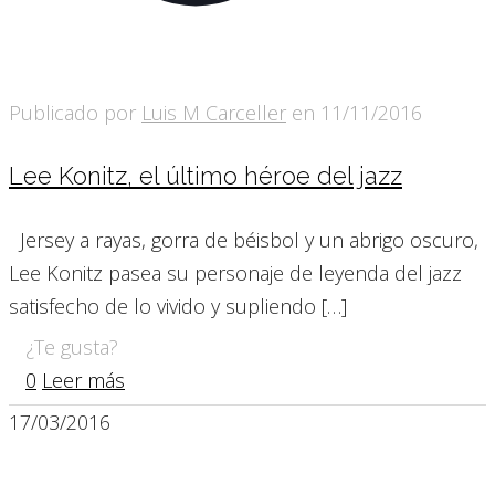
Publicado por
Luis M Carceller
en
11/11/2016
Lee Konitz, el último héroe del jazz
Jersey a rayas, gorra de béisbol y un abrigo oscuro,
Lee Konitz pasea su personaje de leyenda del jazz
satisfecho de lo vivido y supliendo
[…]
¿Te gusta?
0
Leer más
17/03/2016