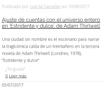
Publicado por
Luis M Carceller
en
10/08/2017
Ajuste de cuentas con el universo entero
en ‘Estridente y dulce’, de Adam Thirlwell
Una ciudad sin nombre es el escenario para narrar
la tragicómica caída de un treintañero en la tercera
novela de Adam Thirlwell (Londres, 1978),
"Estridente y dulce"
¿Te gusta?
0
Leer más
05/07/2017