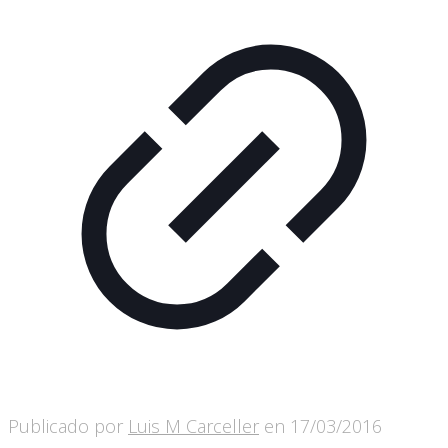
Publicado por
Luis M Carceller
en
17/03/2016