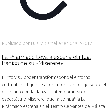
Publicado por
Luis M Carceller
en
04/02/2017
La Phármaco lleva a escena el ritual
trágico de su «Miserere»
El rito y su poder transformador del entorno
cultural en el que se asienta tiene un reflejo sobre el
escenario con la danza contemporánea del
espectáculo Miserere, que la compañía La
Phármaco estrena en el Teatro Cervantes de Málaga