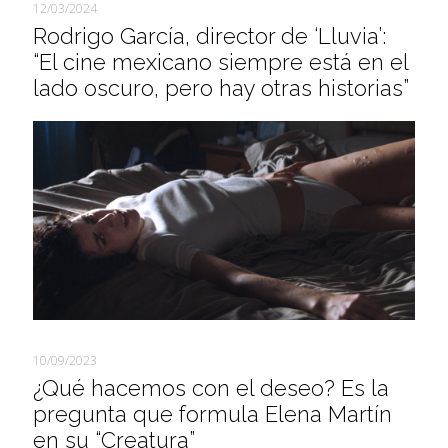
12/03/2024
Rodrigo García, director de ‘Lluvia’:
“El cine mexicano siempre está en el
lado oscuro, pero hay otras historias”
10/09/2023
¿Qué hacemos con el deseo? Es la
pregunta que formula Elena Martín
en su “Creatura”