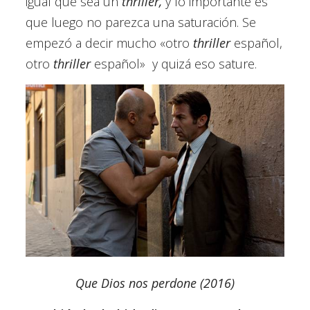
igual que sea un
thriller,
y lo importante es
que luego no parezca una saturación. Se
empezó a decir mucho «otro
thriller
español,
otro
thriller
español»
y quizá eso sature.
Que Dios nos perdone (2016)