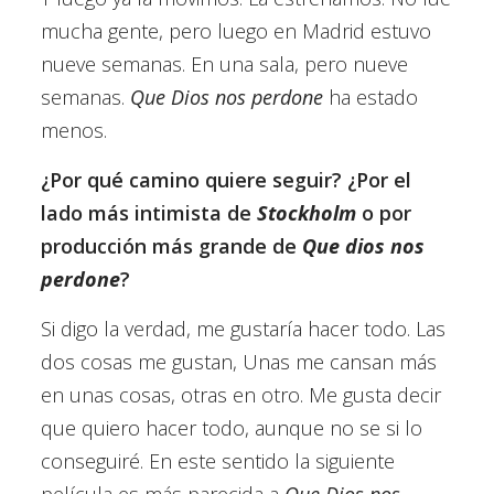
mucha gente, pero luego en Madrid estuvo
nueve semanas. En una sala, pero nueve
semanas.
Que Dios nos perdone
ha estado
menos.
¿Por qué camino quiere seguir? ¿Por el
lado más intimista de
Stockholm
o por
producción más grande de
Que dios nos
perdone
?
Si digo la verdad, me gustaría hacer todo. Las
dos cosas me gustan, Unas me cansan más
en unas cosas, otras en otro. Me gusta decir
que quiero hacer todo, aunque no se si lo
conseguiré. En este sentido la siguiente
película es más parecida a
Que Dios nos