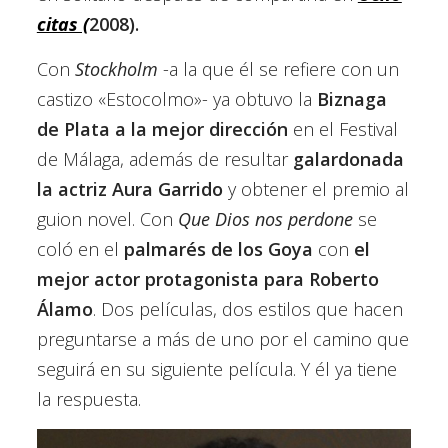
citas (
2008).
Con
Stockholm
-a la que él se refiere con un
castizo «Estocolmo»- ya obtuvo la
Biznaga
de Plata a la mejor dirección
en el Festival
de Málaga, además de resultar
galardonada
la actriz Aura Garrido
y obtener el premio al
guion novel. Con
Que Dios nos perdone
se
coló en el
palmarés de los Goya
con
el
mejor actor protagonista para Roberto
Álamo
. Dos películas, dos estilos que hacen
preguntarse a más de uno por el camino que
seguirá en su siguiente película. Y él ya tiene
la respuesta.