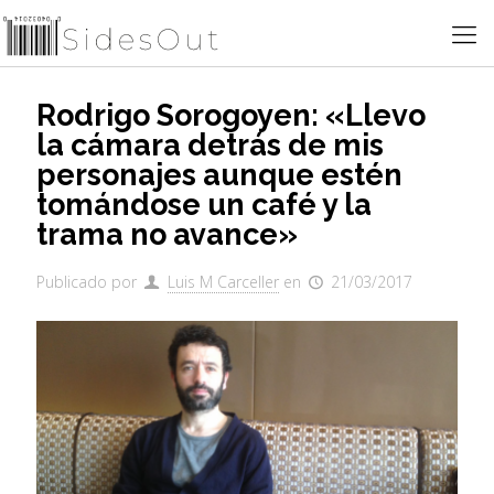
Rodrigo Sorogoyen: «Llevo
la cámara detrás de mis
personajes aunque estén
tomándose un café y la
trama no avance»
Publicado por
Luis M Carceller
en
21/03/2017