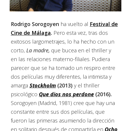
Rodrigo Sorogoyen
ha vuelto al
Festival de
Cine de Málaga
.
Pero esta vez, tras dos
exitosos largometrajes, lo ha hecho con un
corto,
La madre,
que bucea en el thriller y
en las relaciones materno-filiales. Pudiera
parecer que se ha tomado un respiro entre
dos películas muy diferentes, la intimista y
amarga
Stockholm
(2013)
y el thriller
psicológico
Que dios nos perdone
(2016).
Sorogoyen (Madrid, 1981) cree que hay una
constante entre sus dos películas, que
fueron las primeras asumiendo la dirección
en solitario después de compartirla en
Ocho