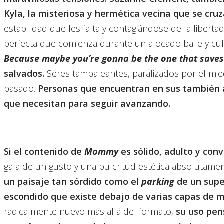
Kyla, la misteriosa y hermética vecina que se cruz
estabilidad que les falta y contagiándose de la liber
perfecta que comienza durante un alocado baile y cu
Because maybe you’re gonna be the one that saves
salvados.
Seres tambaleantes, paralizados por el mie
pasado.
Personas que encuentran en sus también
que necesitan para seguir avanzando.
Si el contenido de
Mommy
es sólido, adulto y con
gala de un gusto y una pulcritud estética absolutame
un paisaje tan sórdido como el
parking
de un supe
escondido que existe debajo de varias capas de 
radicalmente nuevo más allá del formato,
su uso pens