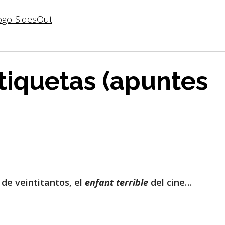
etiquetas (apuntes
 de veintitantos, el
enfant terrible
del cine…