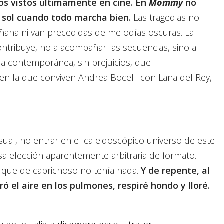
s vistos últimamente en cine.
En
Mommy
no
e sol cuando todo marcha bien.
Las tragedias no
ana ni van precedidas de melodías oscuras. La
ontribuye, no a acompañar las secuencias, sino a
ca contemporánea, sin prejuicios, que
en la que conviven Andrea Bocelli con Lana del Rey,
isual, no entrar en el caleidoscópico universo de este
a elección aparentemente arbitraria de formato.
í que de caprichoso no tenía nada.
Y de repente, al
 el aire en los pulmones, respiré hondo y lloré.