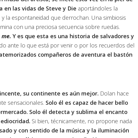
a en las vidas de Steve y Die
aportándoles la
tad y la espontaneidad que derrochan. Una simbiosis
lmina con una preciosa secuencia sobre ruedas.
 me.
Y es que esta es una historia de salvadores y
do ante lo que está por venir o por los recuerdos del
 atemorizados compañeros de aventura el bastón
vincente, su continente es aún mejor.
Dolan hace
nte sensacionales.
Solo él es capaz de hacer bello
rmercado. Solo él detecta y sublima el encanto
mediocridad.
Si bien, técnicamente, no propone nada
ado y con sentido de la música y la iluminación