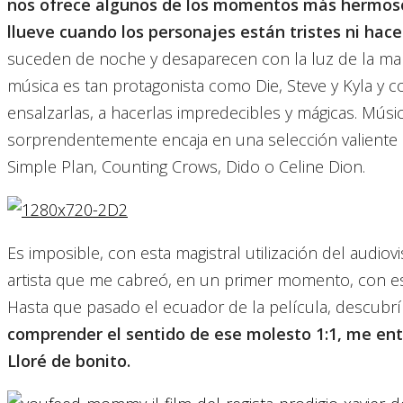
nos ofrece algunos de los momentos más hermoso
llueve cuando los personajes están tristes ni hac
suceden de noche y desaparecen con la luz de la mañ
música es tan protagonista como Die, Steve y Kyla y c
ensalzarlas, a hacerlas impredecibles y mágicas. Músi
sorprendentemente encaja en una selección valiente 
Simple Plan, Counting Crows, Dido o Celine Dion.
Es imposible, con esta magistral utilización del audiov
artista que me cabreó, en un primer momento, con es
Hasta que pasado el ecuador de la película, descubr
comprender el sentido de ese molesto 1:1, me entró
Lloré de bonito.