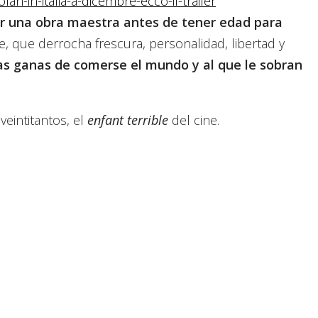
rir una obra maestra antes de tener edad para
e, que derrocha frescura, personalidad, libertad y
las ganas de comerse el mundo y al que le sobran
veintitantos, el
enfant terrible
del cine.