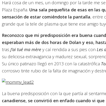
Hará cosa de un mes, un domingo por la tarde me sent
Plaza España.
Una sala pequeñita de esas en las qu
sensación de estar comiéndote la pantalla
, entre
grande que la tele de plasma que tiene ese amigo tu
Reconozco que mi predisposición era buena cuan
esperaban más de dos horas de Dolan y eso, hasta
tras
J’ai tué ma mère
y caí rendida a sus pies con
Les a
su deliciosa extravagancia y madurez sexual, sorpren
Su único patinazo llegó en 2013 con la catastrófica
To
corrosivo tinte rubio de la falta de imaginación y dest
La buena predisposición con la que partía al sentarm
canadiense,
se convirtió en enfado cuando vi que l