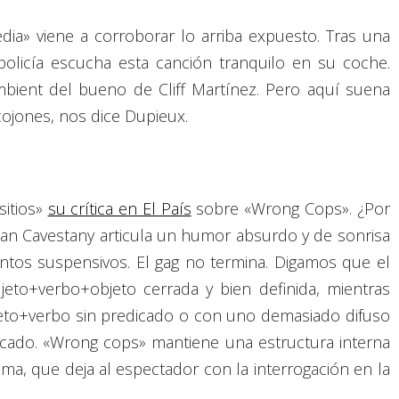
dia» viene a corroborar lo arriba expuesto. Tras una
policía escucha esta canción tranquilo en su coche.
ient del bueno de Cliff Martínez. Pero aquí suena
ojones, nos dice Dupieux.
sitios»
su crítica en El País
sobre «Wrong Cops». ¿Por
an Cavestany articula un humor absurdo y de sonrisa
os suspensivos. El gag no termina. Digamos que el
eto+verbo+objeto cerrada y bien definida, mientras
eto+verbo sin predicado o con uno demasiado difuso
cado. «Wrong cops» mantiene una estructura interna
ma, que deja al espectador con la interrogación en la