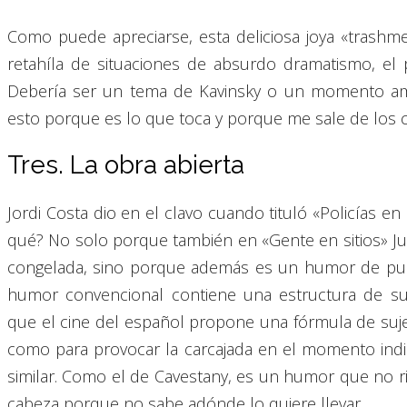
Como puede apreciarse, esta deliciosa joya «trashme
retahíla de situaciones de absurdo dramatismo, el 
Debería ser un tema de Kavinsky o un momento amb
esto porque es lo que toca y porque me sale de los c
Tres. La obra abierta
Jordi Costa dio en el clavo cuando tituló «Policías en 
qué? No solo porque también en «Gente en sitios» Ju
congelada, sino porque además es un humor de punt
humor convencional contiene una estructura de suj
que el cine del español propone una fórmula de suj
como para provocar la carcajada en el momento indi
similar. Como el de Cavestany, es un humor que no ri
cabeza porque no sabe adónde lo quiere llevar.