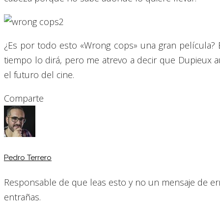
¿Es por todo esto «Wrong cops» una gran película? En
tiempo lo dirá, pero me atrevo a decir que Dupieux 
el futuro del cine.
Comparte
Pedro Terrero
Responsable de que leas esto y no un mensaje de err
entrañas.