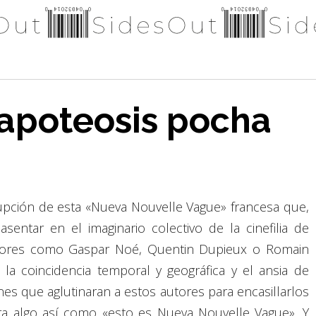
apoteosis pocha
rupción de esta «Nueva Nouvelle Vague» francesa que,
ntar en el imaginario colectivo de la cinefilia de
autores como Gaspar Noé, Quentin Dupieux o Romain
 coincidencia temporal y geográfica y el ansia de
s que aglutinaran a estos autores para encasillarlos
ra algo así como «esto es Nueva Nouvelle Vague». Y