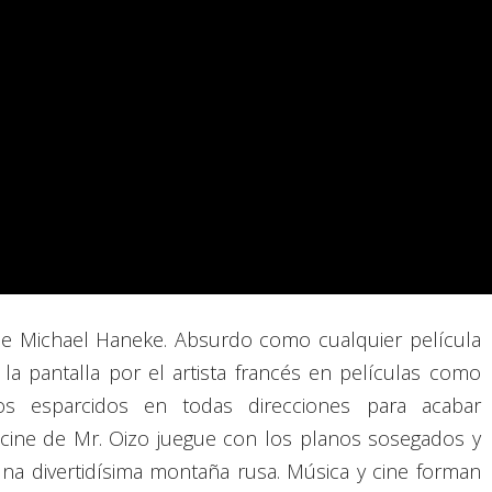
de Michael Haneke. Absurdo como cualquier película
a pantalla por el artista francés en películas como
os esparcidos en todas direcciones para acabar
cine de Mr. Oizo juegue con los planos sosegados y
na divertidísima montaña rusa. Música y cine forman