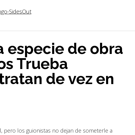
a especie de obra
los Trueba
ratan de vez en
, pero los guionistas no dejan de someterle a