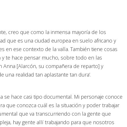
te, creo que como la inmensa mayoría de los
dad que es una ciudad europea en suelo africano y
s en ese contexto de la valla. También tiene cosas
oca y te hace pensar mucho, sobre todo en las
 Anna [Alarcón, su compañera de reparto] y
 una realidad tan aplastante tan dura’.
lla se hace casi tipo documental. Mi personaje conoce
ara que conozca cuál es la situación y poder trabajar
umental que va transcurriendo con la gente que
pleja, hay gente allí trabajando para que nosotros