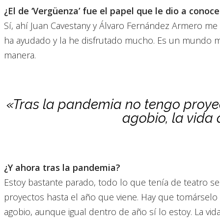
¿El de ‘Vergüenza’ fue el papel que le dio a conoce
Sí, ahí Juan Cavestany y Álvaro Fernández Armero m
ha ayudado y la he disfrutado mucho. Es un mundo muy
manera.
«Tras la pandemia no tengo proyec
agobio, la vida 
¿Y ahora tras la pandemia?
Estoy bastante parado, todo lo que tenía de teatro se
proyectos hasta el año que viene. Hay que tomárselo
agobio, aunque igual dentro de año sí lo estoy. La vida