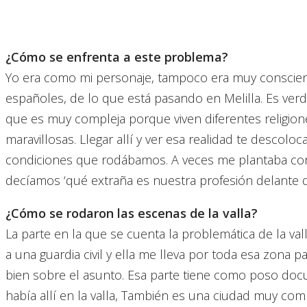
¿Cómo se enfrenta a este problema?
Yo era como mi personaje, tampoco era muy conscien
españoles, de lo que está pasando en Melilla. Es ver
que es muy compleja porque viven diferentes religione
maravillosas. Llegar allí y ver esa realidad te descol
condiciones que rodábamos. A veces me plantaba con
decíamos ‘qué extraña es nuestra profesión delante de
¿Cómo se rodaron las escenas de la valla?
La parte en la que se cuenta la problemática de la va
a una guardia civil y ella me lleva por toda esa zona p
bien sobre el asunto. Esa parte tiene como poso doc
había allí en la valla, También es una ciudad muy com