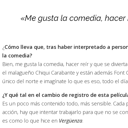
«Me gusta la comedia, hacer re
¿
Cómo lleva que, tras haber interpretado a person
la comedia?
Bien, me gusta la comedia, hacer reír y que se diviert
el malagueño Chiqui Carabante y están además Font Ga
único del norte e imagínate lo que es eso, todo el día jij
¿Y qué tal en el cambio de registro de esta películ
Es un poco más contenido todo, más sensible. Cada p
acción, hay que intentar trabajarlo para que no se co
es como lo que hice en
Vergüenza
.