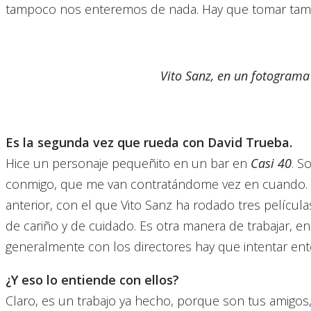
tampoco nos enteremos de nada. Hay que tomar tamb
Vito Sanz, en un fotograma 
Es la segunda vez que rueda con David Trueba.
Hice un personaje pequeñito en un bar en
Casi 40
. S
conmigo, que me van contratándome vez en cuando. L
anterior, con el que Vito Sanz ha rodado tres películ
de cariño y de cuidado. Es otra manera de trabajar, e
generalmente con los directores hay que intentar ente
¿Y eso lo entiende con ellos?
Claro, es un trabajo ya hecho, porque son tus amigo