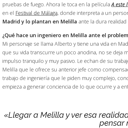
pruebas de fuego. Ahora le toca en la película
A este
en el
Festival de Málaga,
donde interpreta a un person
Madrid y lo plantan en Melilla
ante la dura realidad d
¿Qué hace un ingeniero en Melilla ante el problem
Mi personaje se llama Alberto y tiene una vida en Madr
que su vida transcurre un poco anodina, no se deja m
impulso tranquilo y muy pasivo. Le echan de su traba
Melilla que le ofrece su anterior jefe como compensació
trabajo de ingeniería que le piden muy complejo, conoc
empieza a generar conciencia de lo que ocurre y a en
«Llegar a Melilla y ver esa realida
pensar