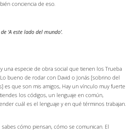
ién conciencia de eso.
de ‘A este lado del mundo’.
oy una especie de obra social que tienen los Trueba
o bueno de rodar con David o Jonás [sobrino del
as] es que son mis amigos, Hay un vínculo muy fuerte
ntiendes los códigos, un lenguaje en común,
nder cuál es el lenguaje y en qué términos trabajan.
s, sabes cómo piensan, cómo se comunican. El