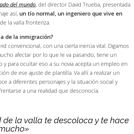
 lado del mundo
,
del director David Trueba, presentada
aje así,
un tío normal, un ingeniero que vive en
e la valla fronteriza.
a de la inmigración?
id convencional, con una cierta inercia vital. Digamos
ucho afectar por lo que le va pasando, tiene un
jo y para ocultar eso a su novia acepta un empleo en
n de ese ajuste de plantilla. Va allí a realizar un
e a diferentes personajes y la situación social y
frentarse a una realidad que desconocía.
d de la valla te descoloca y te hace
 mucho»