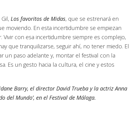
 Gil,
Los favoritos de Midas
, que se estrenará en
 fue moviendo. En esta incertidumbre se empiezan
. Vivir con esa incertidumbre siempre es complejo,
 que tranquilizarse, seguir ahí, no tener miedo. El
r un paso adelante y, montar el festival con la
 Es un gesto hacia la cultura, el cine y estos
idane Barry, el director David Trueba y la actriz Anna
ado del Mundo’, en el Festival de Málaga.