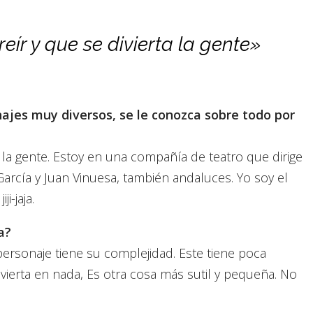
ír y que se divierta la gente»
ajes muy diversos, se le conozca sobre todo por
a la gente. Estoy en una compañía de teatro que dirige
rcía y Juan Vinuesa, también andaluces. Yo soy el
i-jaja.
a?
ersonaje tiene su complejidad. Este tiene poca
nvierta en nada, Es otra cosa más sutil y pequeña. No