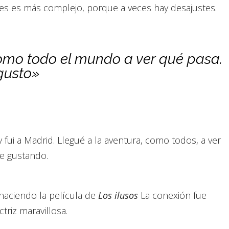
es es más complejo, porque a veces hay desajustes.
omo todo el mundo a ver qué pasa.
gusto»
fui a Madrid. Llegué a la aventura, como todos, a ver
e gustando.
haciendo la película de
Los ilusos
La conexión fue
riz maravillosa.