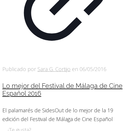
Publicado por
Sara G. Cortijo
en
06/05/2016
Lo mejor del Festival de Málaga de Cine
Español 2016
El palamarés de SidesOut de lo mejor de la 19
edición del Festival de Málaga de Cine Español
¿Te gusta?