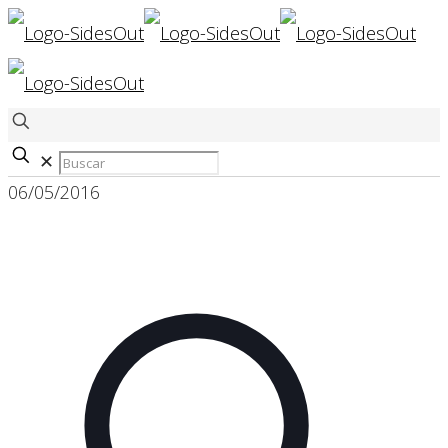
✕
06/05/2016