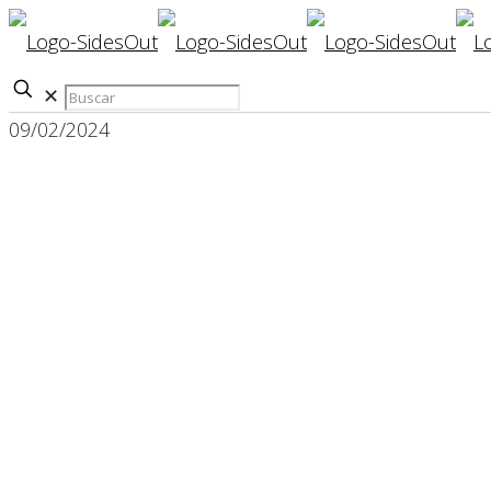
✕
09/02/2024