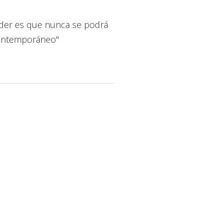
ender es que nunca se podrá
 contemporáneo"