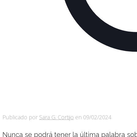
Publicado por
Sara G. Cortijo
en
09/02/2024
Nunca se podrá tener la última palabra so