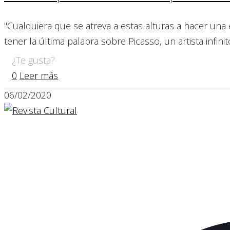
"Cualquiera que se atreva a estas alturas a hacer un
tener la última palabra sobre Picasso, un artista in
¿Te gusta?
0
Leer más
06/02/2020