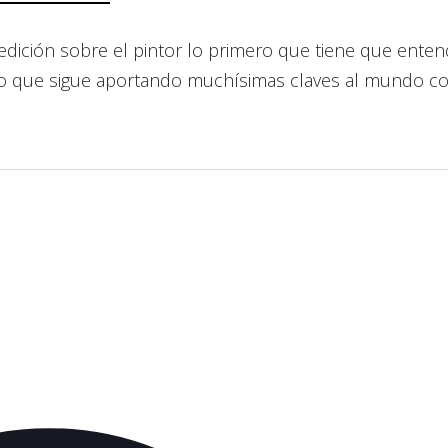
a edición sobre el pintor lo primero que tiene que ent
finito que sigue aportando muchísimas claves al mundo