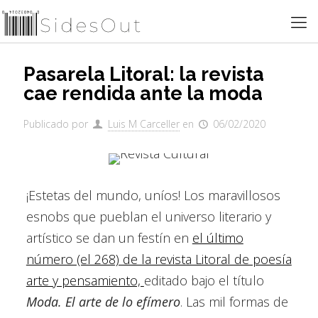
Pasarela Litoral: la revista
cae rendida ante la moda
Publicado por
Luis M Carceller
en
06/02/2020
¡Estetas del mundo, uníos! Los maravillosos
esnobs que pueblan el universo literario y
artístico se dan un festín en
el último
número (el 268) de la revista Litoral de poesía
arte y pensamiento,
editado bajo el título
Moda. El arte de lo efímero
. Las mil formas de