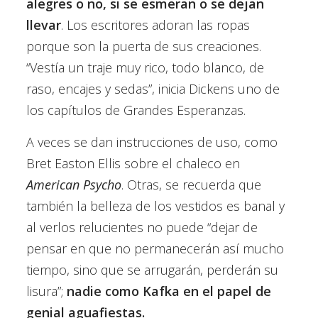
alegres o no, si se esmeran o se dejan
llevar
. Los escritores adoran las ropas
porque son la puerta de sus creaciones.
“Vestía un traje muy rico, todo blanco, de
raso, encajes y sedas”, inicia Dickens uno de
los capítulos de Grandes Esperanzas.
A veces se dan instrucciones de uso, como
Bret Easton Ellis sobre el chaleco en
American Psycho
. Otras, se recuerda que
también la belleza de los vestidos es banal y
al verlos relucientes no puede “dejar de
pensar en que no permanecerán así mucho
tiempo, sino que se arrugarán, perderán su
lisura”;
nadie como Kafka en el papel de
genial aguafiestas.