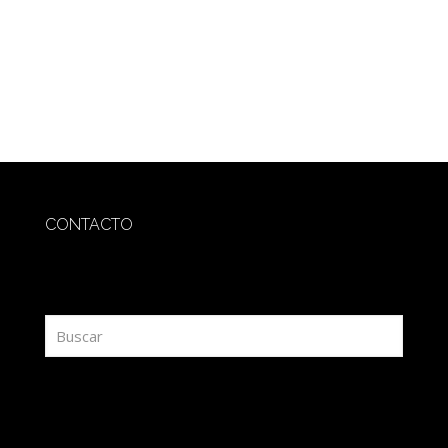
CONTACTO
redaccion@sidesout.com