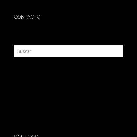
CONTACTO
redaccion@sidesout.com