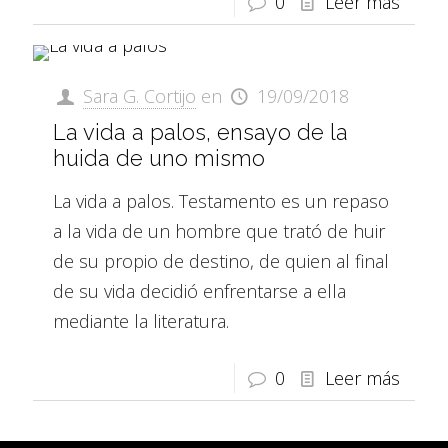
0
Leer más
Sara G. Cortijo
en
19/09/2018
La vida a palos, ensayo de la
huida de uno mismo
La vida a palos. Testamento es un repaso
a la vida de un hombre que trató de huir
de su propio de destino, de quien al final
de su vida decidió enfrentarse a ella
mediante la literatura.
0
Leer más