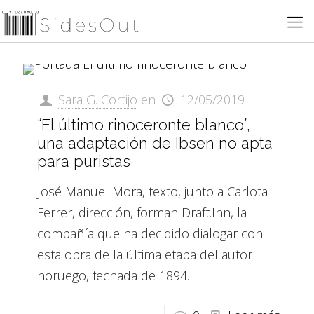
Sara G. Cortijo
en
12/05/2019
“El último rinoceronte blanco”,
una adaptación de Ibsen no apta
para puristas
José Manuel Mora, texto, junto a Carlota
Ferrer, dirección, forman Draft.Inn, la
compañía que ha decidido dialogar con
esta obra de la última etapa del autor
noruego, fechada de 1894.