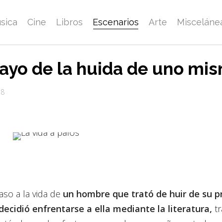
sica
Cine
Libros
Escenarios
Arte
Misceláne
sayo de la huida de uno mi
18
so a la vida de
un hombre que trató de huir de su p
decidió enfrentarse a ella mediante la literatura,
tr