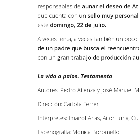
responsables de
aunar el deseo de At
que cuenta con
un sello muy personal
este
domingo, 22 de julio.
A veces lenta, a veces también un poco
de un padre que busca el reencuentro
con un
gran trabajo de producción au
La vida a palos. Testamento
Autores: Pedro Atienza y José Manuel 
Dirección: Carlota Ferrer
Intérpretes: Imanol Arias, Aitor Luna, G
Escenografía: Mónica Boromello