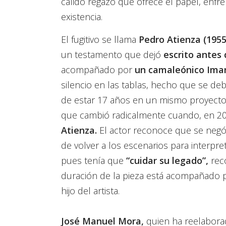
cálido regazo que ofrece el papel, enf
existencia.
El fugitivo se llama
Pedro Atienza (1955
un testamento que dejó
escrito antes 
acompañado por
un camaleónico Iman
silencio en las tablas, hecho que se deb
de estar 17 años en un mismo proyecto 
que cambió radicalmente cuando, en 2
Atienza.
El actor reconoce que se negó
de volver a los escenarios para interpret
pues tenía que
“cuidar su legado”,
reco
duración de la pieza está acompañado 
hijo del artista.
José Manuel Mora,
quien ha reelaborad