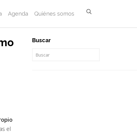
a
Agenda
Quiénes somos
smo
Buscar
ropio
as el