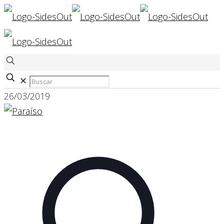
✕
26/03/2019