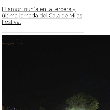
El amor triunfa en la tercera y
última jornada del Cala de Mijas
Festival