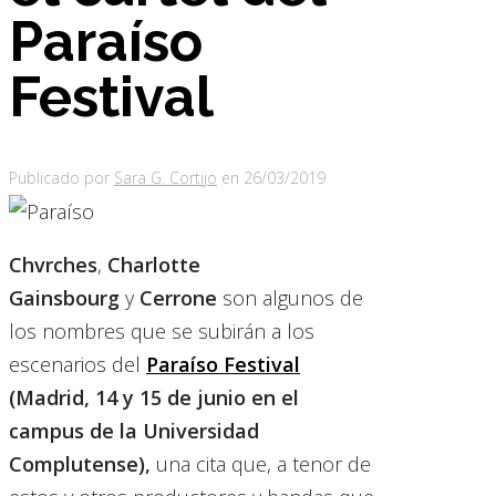
Paraíso
Festival
Publicado por
Sara G. Cortijo
en
26/03/2019
Chvrches
,
Charlotte
Gainsbourg
y
Cerrone
son algunos de
los nombres que se subirán a los
escenarios del
Paraíso Festival
(Madrid, 14 y 15 de junio en el
campus de la Universidad
Complutense),
una cita que, a tenor de