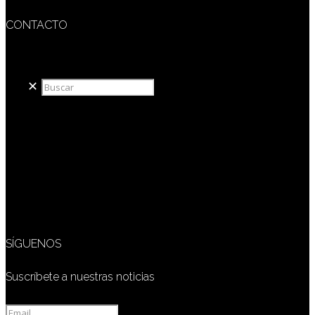
CONTACTO
redaccion@sidesout.com
✕
SÍGUENOS
Suscríbete a nuestras noticias