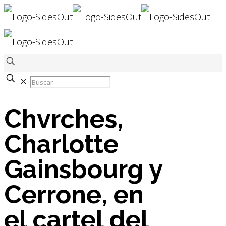
✕
Chvrches,
Charlotte
Gainsbourg y
Cerrone, en
el cartel del