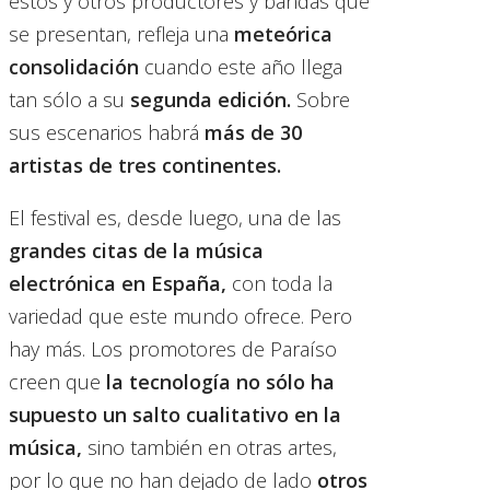
estos y otros productores y bandas que
se presentan, refleja una
meteórica
consolidación
cuando este año llega
tan sólo a su
segunda edición.
Sobre
sus escenarios habrá
más de 30
artistas de tres continentes.
El festival es, desde luego, una de las
grandes citas de la música
electrónica en España,
con toda la
variedad que este mundo ofrece. Pero
hay más. Los promotores de Paraíso
creen que
la tecnología no sólo ha
supuesto un salto cualitativo en la
música,
sino también en otras artes,
por lo que no han dejado de lado
otros