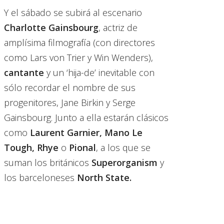
Y el sábado se subirá al escenario
Charlotte Gainsbourg
, actriz de
amplísima filmografía (con directores
como Lars von Trier y Win Wenders),
cantante
y un ‘hija-de’ inevitable con
sólo recordar el nombre de sus
progenitores, Jane Birkin y Serge
Gainsbourg. Junto a ella estarán clásicos
como
Laurent Garnier,
Mano Le
Tough, Rhye
o
Pional
, a los que se
suman los británicos
Superorganism
y
los barceloneses
North State.