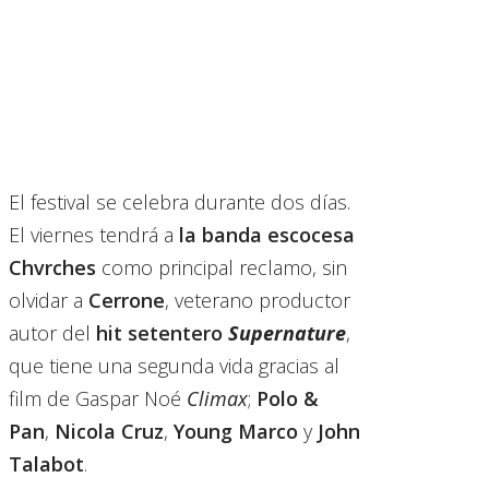
El festival se celebra durante dos días.
El viernes tendrá a
la banda escocesa
Chvrches
como principal reclamo, sin
olvidar a
Cerrone
, veterano productor
autor del
hit setentero
Supernature
,
que tiene una segunda vida gracias al
film de Gaspar Noé
Climax
;
Polo &
Pan
,
Nicola Cruz
,
Young Marco
y
John
Talabot
.