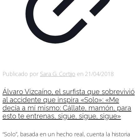
Publicado por
Sara G. Cortijo
en
21/04/2018
Álvaro Vizcaíno, el surfista que sobrevivió
al accidente que inspira «Solo»: «Me
decía a mí mismo: Cállate, mamón, para
esto te entrenas, sigue, sigue, sigue»
“Solo”, basada en un hecho real, cuenta la historia