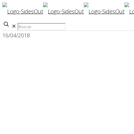
✕
16/04/2018