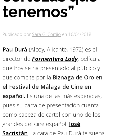
tenemos”
Publicado por
Sara G. Cortijo
en
16/04/2018
Pau Durà
(Alcoy, Alicante, 1972) es el
director de
Formentera Lady
, película
que hoy se ha presentado al público y
que compite por la
Biznaga de Oro en
el Festival de Málaga de Cine en
español.
Es una de las más esperadas,
pues su carta de presentación cuenta
como cabeza de cartel con uno de los
grandes del cine español:
José
Sacristán
. La cara de Pau Durà te suena