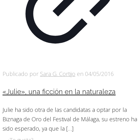
Publicado por
Sara G. Cortijo
en
04/05/2016
«Julie», una ficción en la naturaleza
Julie ha sido otra de las candidatas a optar por la
Biznaga de Oro del Festival de Málaga, su estreno ha
sido esperado, ya que la
[…]
¿Te gusta?