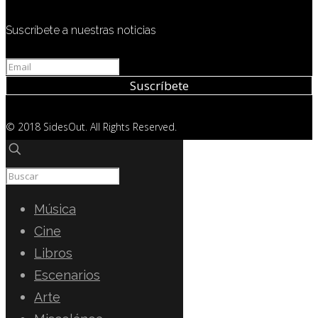
Suscríbete a nuestras noticias
© 2018 SidesOut. All Rights Reserved.
Música
Cine
Libros
Escenarios
Arte