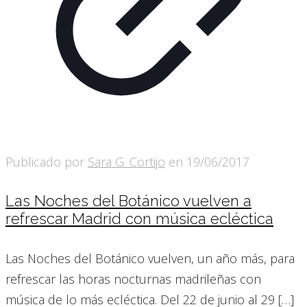
Publicado por
Sara G. Cortijo
en
19/06/2017
Las Noches del Botánico vuelven a
refrescar Madrid con música ecléctica
Las Noches del Botánico vuelven, un año más, para
refrescar las horas nocturnas madrileñas con
música de lo más ecléctica. Del 22 de junio al 29
[…]