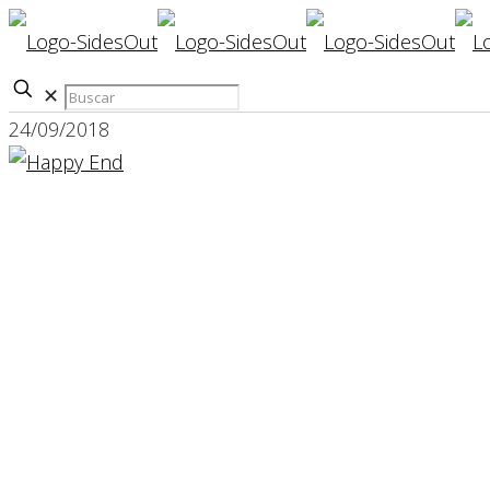
✕
24/09/2018