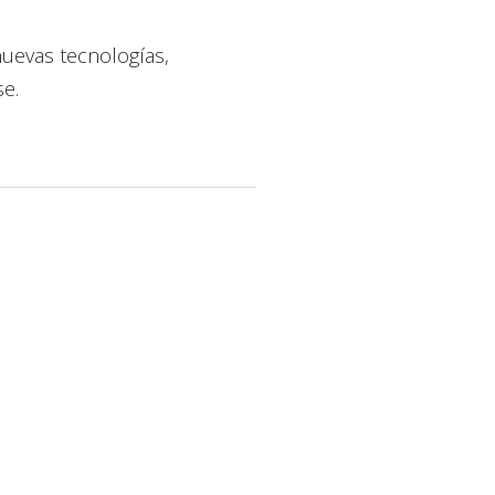
nuevas tecnologías,
se.