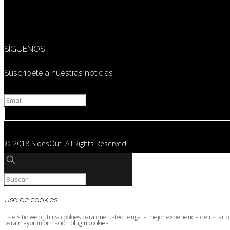
SÍGUENOS
Suscríbete a nuestras noticias
© 2018 SidesOut. All Rights Reserved.
Uso de cookies
Este sitio web utiliza cookies para que usted tenga la mejor experiencia de usuari
para mayor información.
plugin cookies