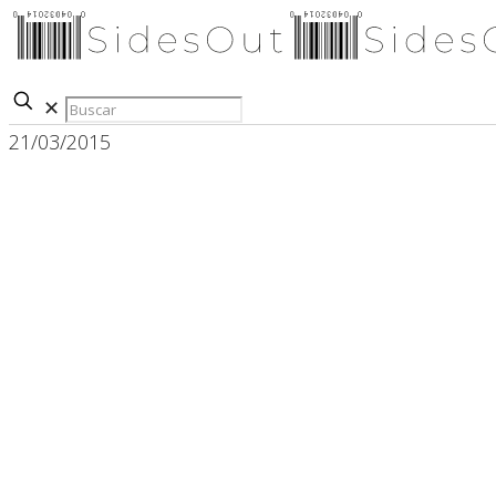
✕
21/03/2015