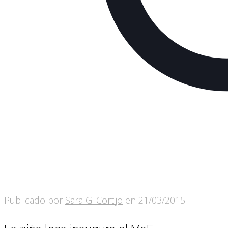
Publicado por
Sara G. Cortijo
en
21/03/2015