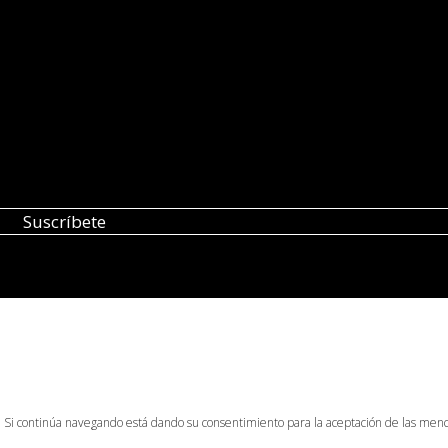
o. Si continúa navegando está dando su consentimiento para la aceptación de las men