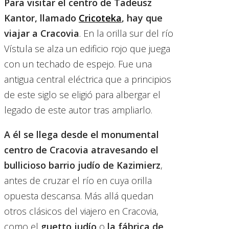
Para visitar el centro de Tadeusz
Kantor, llamado
Cricoteka
, hay que
viajar a Cracovia
. En la orilla sur del río
Vístula se alza un edificio rojo que juega
con un techado de espejo. Fue una
antigua central eléctrica que a principios
de este siglo se eligió para albergar el
legado de este autor tras ampliarlo.
A él se llega desde el monumental
centro de Cracovia atravesando el
bullicioso barrio judío de Kazimierz
,
antes de cruzar el río en cuya orilla
opuesta descansa. Más allá quedan
otros clásicos del viajero en Cracovia,
como el
guetto judío
o
la fábrica de