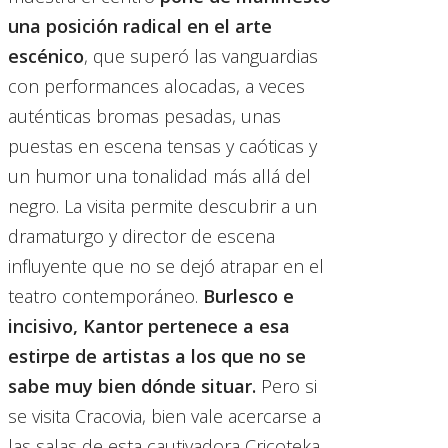
una posición radical en el arte
escénico
, que superó las vanguardias
con performances alocadas, a veces
auténticas bromas pesadas, unas
puestas en escena tensas y caóticas y
un humor una tonalidad más allá del
negro. La visita permite descubrir a un
dramaturgo y director de escena
influyente que no se dejó atrapar en el
teatro contemporáneo.
Burlesco e
incisivo, Kantor pertenece a esa
estirpe de artistas a los que no se
sabe muy bien dónde situar.
Pero si
se visita Cracovia, bien vale acercarse a
las salas de esta cautivadora Cricoteka.