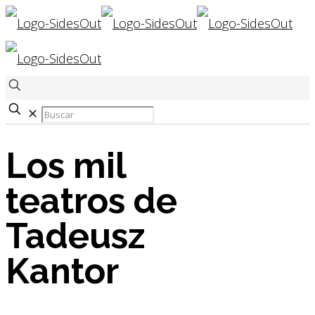
✕
Los mil
teatros de
Tadeusz
Kantor