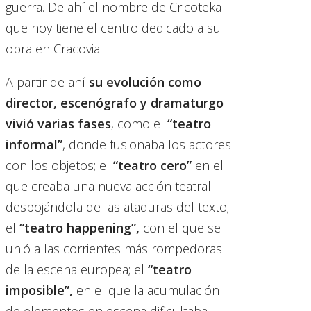
guerra. De ahí el nombre de Cricoteka
que hoy tiene el centro dedicado a su
obra en Cracovia.
A partir de ahí
su evolución como
director, escenógrafo y dramaturgo
vivió varias fases
, como el
“teatro
informal”
, donde fusionaba los actores
con los objetos; el
“teatro cero”
en el
que creaba una nueva acción teatral
despojándola de las ataduras del texto;
el
“teatro happening”,
con el que se
unió a las corrientes más rompedoras
de la escena europea; el
“teatro
imposible”,
en el que la acumulación
de elementos en escena dificultaba