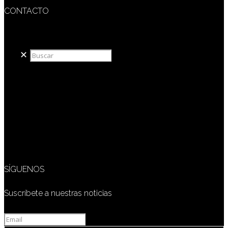
CONTACTO
redaccion@sidesout.com
✕
SÍGUENOS
Suscríbete a nuestras noticias