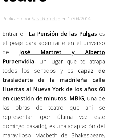
Publicado por
Sara G. Cortijo
en
17/04/2014
Entrar en
La Pensión de las Pulgas
es
el peaje para adentrarte en el universo
de
José Martret y Alberto
Puraenvidia
,
un lugar que te atrapa
todos los sentidos y es
capaz de
trasladarte de la madrileña calle
Huertas al Nueva York de los años 60
en cuestión de minutos.
MBIG,
una de
las obras de teatro que ahí se
representan (por última vez este
domingo pasado), es una adaptación del
maravilloso Macbeth de Shakespeare,