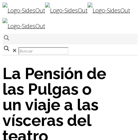
✕
La Pensión de
las Pulgas o
un viaje a las
vísceras del
teatro