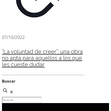
07/10/2022
“La voluntad de creer”: una obra
no apta para aquellos a los que
les cueste dudar
Buscar
✕