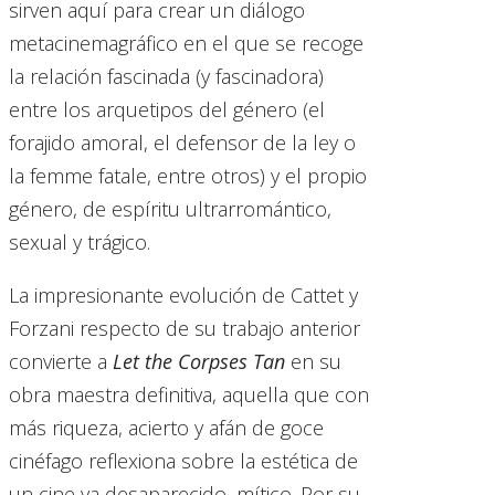
sirven aquí para crear un diálogo
metacinemagráfico en el que se recoge
la relación fascinada (y fascinadora)
entre los arquetipos del género (el
forajido amoral, el defensor de la ley o
la femme fatale, entre otros) y el propio
género, de espíritu ultrarromántico,
sexual y trágico.
La impresionante evolución de Cattet y
Forzani respecto de su trabajo anterior
convierte a
Let the Corpses Tan
en su
obra maestra definitiva, aquella que con
más riqueza, acierto y afán de goce
cinéfago reflexiona sobre la estética de
un cine ya desaparecido, mítico. Por su