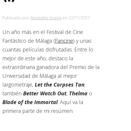
Publicado por
Alejandro Granja
en
22/11/2017
Un año más en el Festival de Cine
Fantástico de Málaga (
Fancine
) y unas
cuantas películas disfrutadas. Entre lo
mejor de este año, destaco la
extraordinaria ganadora del Premio de la
Universidad de Málaga al mejor
largometraje,
Let the Corpses Tan
;
también
Better Watch Out
,
Thelma
o
Blade of the Immortal
. Aquí va la
primera parte de mi resúmen: