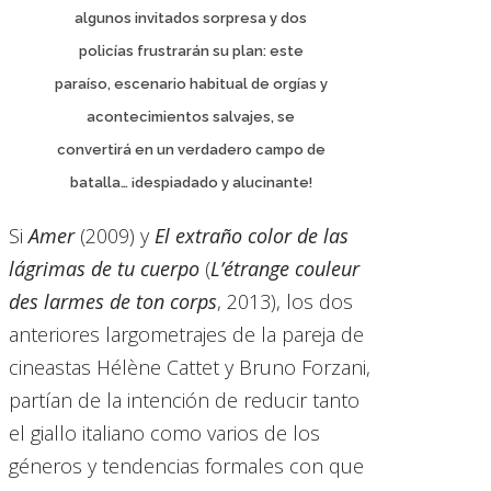
algunos invitados sorpresa y dos
policías frustrarán su plan: este
paraíso, escenario habitual de orgías y
acontecimientos salvajes, se
convertirá en un verdadero campo de
batalla… ¡despiadado y alucinante!
Si
Amer
(2009) y
El extraño color de las
lágrimas de tu cuerpo
(
L’étrange couleur
des larmes de ton corps
, 2013), los dos
anteriores largometrajes de la pareja de
cineastas Hélène Cattet y Bruno Forzani,
partían de la intención de reducir tanto
el giallo italiano como varios de los
géneros y tendencias formales con que