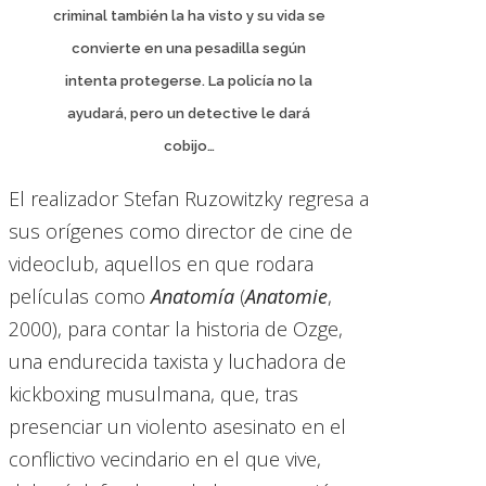
criminal también la ha visto y su vida se
convierte en una pesadilla según
intenta protegerse. La policía no la
ayudará, pero un detective le dará
cobijo…
El realizador Stefan Ruzowitzky regresa a
sus orígenes como director de cine de
videoclub, aquellos en que rodara
películas como
Anatomía
(
Anatomie
,
2000), para contar la historia de Ozge,
una endurecida taxista y luchadora de
kickboxing musulmana, que, tras
presenciar un violento asesinato en el
conflictivo vecindario en el que vive,