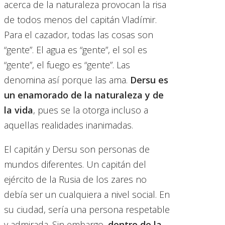
acerca de la naturaleza provocan la risa
de todos menos del capitán Vladímir.
Para el cazador, todas las cosas son
“gente”. El agua es “gente”, el sol es
“gente”, el fuego es “gente”. Las
denomina así porque las ama.
Dersu es
un enamorado de la naturaleza y de
la vida
, pues se la otorga incluso a
aquellas realidades inanimadas.
El capitán y Dersu son personas de
mundos diferentes. Un capitán del
ejército de la Rusia de los zares no
debía ser un cualquiera a nivel social. En
su ciudad, sería una persona respetable
y admirada. Sin embargo,
dentro de la