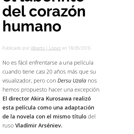
del corazón
humano
Publicado por
Alberto J. López
en
18/05/2016
No es fácil enfrentarse a una película
cuando tiene casi 20 años más que su
visualizador, pero con
Dersu Uzala
nos
hemos propuesto hacer una excepción.
El director Akira Kurosawa realizó
esta película como una adaptación
de la novela con el mismo título
del
ruso
Vladímir Arséniev.