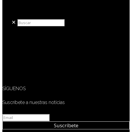
redaccion@sidesout.com
✕
SÍGUENOS
Suscríbete a nuestras noticias