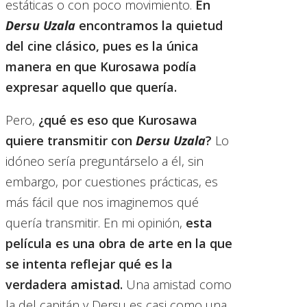
estáticas o con poco movimiento.
En
Dersu Uzala
encontramos la quietud
del cine clásico, pues es la única
manera en que Kurosawa podía
expresar aquello que quería.
Pero,
¿qué es eso que Kurosawa
quiere transmitir con
Dersu Uzala
?
Lo
idóneo sería preguntárselo a él, sin
embargo, por cuestiones prácticas, es
más fácil que nos imaginemos qué
quería transmitir. En mi opinión,
esta
película es una obra de arte en la que
se intenta reflejar qué es la
verdadera amistad.
Una amistad como
la del capitán y Dersu es casi como una