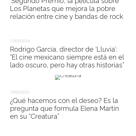
‘Segundo Premio’, la película sobre
Los Planetas que mejora la pobre
relación entre cine y bandas de rock
12/03/2024
Rodrigo García, director de ‘Lluvia’:
“El cine mexicano siempre está en el
lado oscuro, pero hay otras historias”
10/09/2023
¿Qué hacemos con el deseo? Es la
pregunta que formula Elena Martín
en su “Creatura”