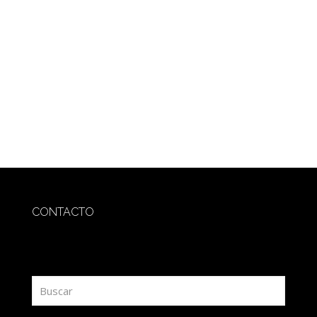
CONTACTO
redaccion@sidesout.com