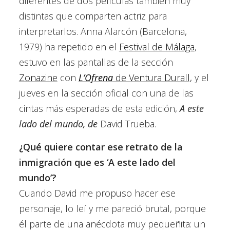
diferentes de dos películas también muy
distintas que comparten actriz para
interpretarlos. Anna Alarcón (Barcelona,
1979) ha repetido en el
Festival de Málaga
,
estuvo en las pantallas de la sección
Zonazine
con
L’Ofrena
de Ventura Durall,
y el
jueves en la sección oficial con una de las
cintas más esperadas de esta edición,
A este
lado del mundo, de
David Trueba.
¿Qué quiere contar ese retrato de la
inmigración que es ‘A este lado del
mundo’?
Cuando David me propuso hacer ese
personaje, lo leí y me pareció brutal, porque
él parte de una anécdota muy pequeñita: un