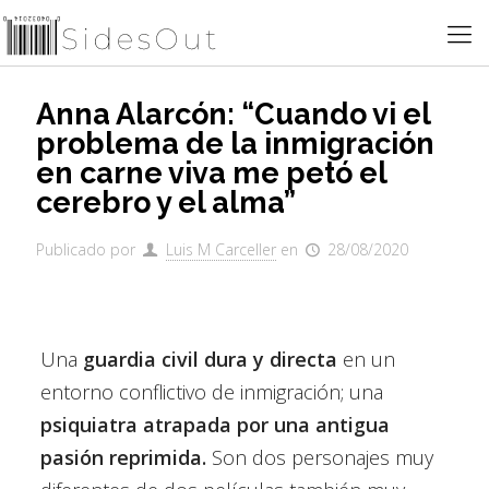
Anna Alarcón: “Cuando vi el
problema de la inmigración
en carne viva me petó el
cerebro y el alma”
Publicado por
Luis M Carceller
en
28/08/2020
Una
guardia civil dura y directa
en un
entorno conflictivo de inmigración; una
psiquiatra atrapada por una antigua
pasión reprimida.
Son dos personajes muy