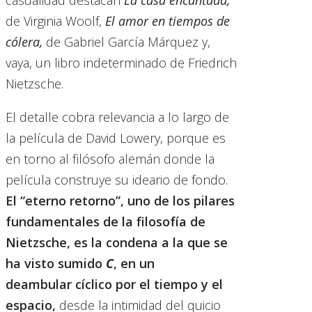
casualidad destacan
La casa encantada,
de Virginia Woolf,
El amor en tiempos de
cólera,
de Gabriel García Márquez y,
vaya, un libro indeterminado de Friedrich
Nietzsche.
El detalle cobra relevancia a lo largo de
la película de David Lowery, porque es
en torno al filósofo alemán donde la
película construye su ideario de fondo.
El “eterno retorno”, uno de los pilares
fundamentales de la filosofía de
Nietzsche, es la condena a la que se
ha visto sumido
C
, en un
deambular cíclico por el tiempo y el
espacio,
desde la intimidad del quicio