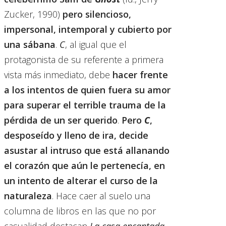
Zucker, 1990)
pero silencioso,
impersonal, intemporal y cubierto por
una sábana
.
C
, al igual que el
protagonista de su referente a primera
vista más inmediato, debe
hacer frente
a los intentos de quien fuera su amor
para superar el terrible trauma de la
pérdida de un ser querido
.
Pero
C
,
desposeído y lleno de ira, decide
asustar al intruso que está allanando
el corazón que aún le pertenecía, en
un intento de alterar el curso de la
naturaleza
. Hace caer al suelo una
columna de libros en las que no por