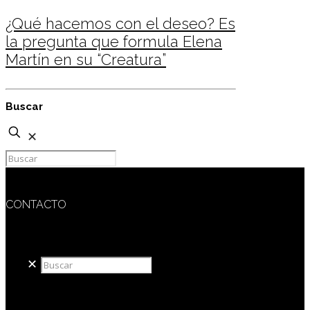
¿Qué hacemos con el deseo? Es
la pregunta que formula Elena
Martín en su “Creatura”
Buscar
✕
CONTACTO
redaccion@sidesout.com
✕