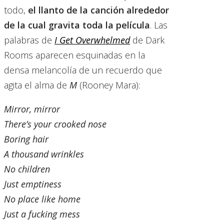
todo,
el llanto de la canción alrededor
de la cual gravita toda la película
. Las
palabras de
I Get Overwhelmed
de Dark
Rooms aparecen esquinadas en la
densa melancolía de un recuerdo que
agita el alma de
M
(Rooney Mara):
Mirror, mirror
There’s your crooked nose
Boring hair
A thousand wrinkles
No children
Just emptiness
No place like home
Just a fucking mess