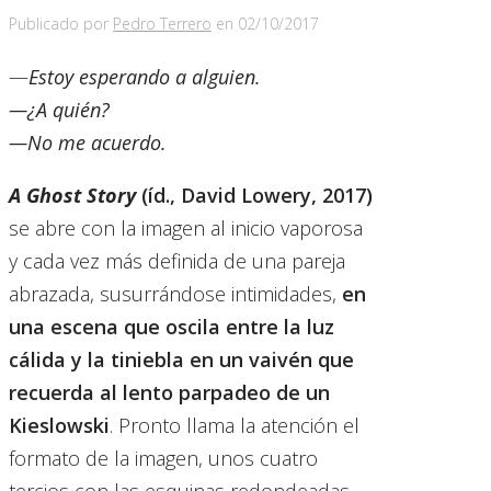
Publicado por
Pedro Terrero
en
02/10/2017
—
Estoy esperando a alguien.
—¿A quién?
—No me acuerdo.
A Ghost Story
(íd., David Lowery, 2017)
se abre con la imagen al inicio vaporosa
y cada vez más definida de una pareja
abrazada, susurrándose intimidades,
en
una escena que oscila entre la luz
cálida y la tiniebla en un vaivén que
recuerda al lento parpadeo de un
Kieslowski
. Pronto llama la atención el
formato de la imagen, unos cuatro