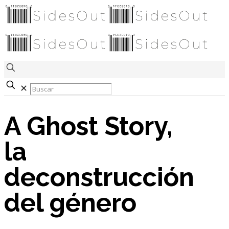
✕
A Ghost Story,
la
deconstrucción
del género