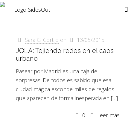
Sara G. Cortijo
en
13/05/2015
JOLA: Tejiendo redes en el caos
urbano
Pasear por Madrid es una caja de
sorpresas. De todos es sabido que esa
ciudad mágica esconde miles de regalos
que aparecen de forma inesperada en
[…]
0
Leer más