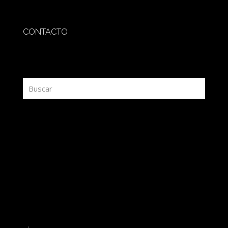
CONTACTO
redaccion@sidesout.com