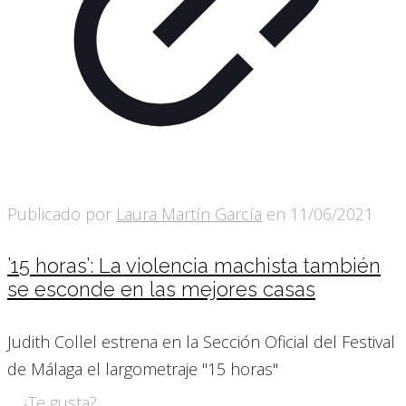
Publicado por
Laura Martín García
en
11/06/2021
’15 horas’: La violencia machista también
se esconde en las mejores casas
Judith Collel estrena en la Sección Oficial del Festival
de Málaga el largometraje "15 horas"
¿Te gusta?