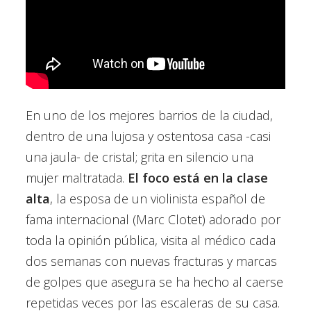
En uno de los mejores barrios de la ciudad,
dentro de una lujosa y ostentosa casa -casi
una jaula- de cristal; grita en silencio una
mujer maltratada.
El foco está en la clase
alta
, la esposa de un violinista español de
fama internacional (Marc Clotet) adorado por
toda la opinión pública, visita al médico cada
dos semanas con nuevas fracturas y marcas
de golpes que asegura se ha hecho al caerse
repetidas veces por las escaleras de su casa.