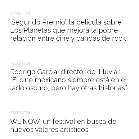
25/03/2024
‘Segundo Premio’, la película sobre
Los Planetas que mejora la pobre
relación entre cine y bandas de rock
12/03/2024
Rodrigo García, director de ‘Lluvia’:
“El cine mexicano siempre está en el
lado oscuro, pero hay otras historias”
26/02/2024
WE:NOW, un festival en busca de
nuevos valores artísticos