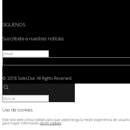
SÍGUENOS
Suscríbete a nuestras noticias
© 2018 SidesOut. All Rights Reserved.
Uso de cookies
Este sitio web utiliza cookies para que usted tenga la mejor experiencia de usuari
para mayor información.
plugin cookies