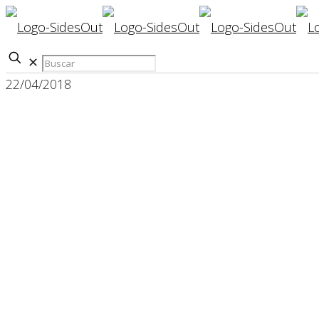
✕
22/04/2018