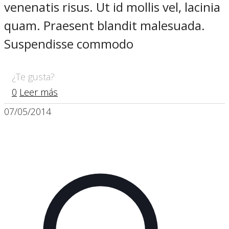
venenatis risus. Ut id mollis vel, lacinia
quam. Praesent blandit malesuada.
Suspendisse commodo
¿Te gusta?
0
Leer más
07/05/2014