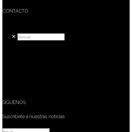
CONTACTO
redaccion@sidesout.com
✕
SÍGUENOS
Suscríbete a nuestras noticias