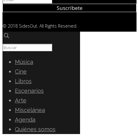
© 2018 SidesOut. All Rights Reserved.
Música
Cine
Libros
Escenarios
Arte
Miscelánea
Agenda
Quiénes somos