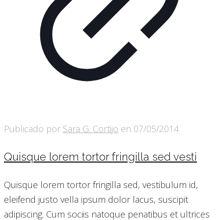
Publicado por
Sara G. Cortijo
en
07/05/2014
Quisque lorem tortor fringilla sed vesti
Quisque lorem tortor fringilla sed, vestibulum id,
eleifend justo vella ipsum dolor lacus, suscipit
adipiscing. Cum sociis natoque penatibus et ultrices