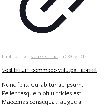
Publicado por
Sara G. Cortijo
en
08/05/2014
Vestibulum commodo volutpat laoreet
Nunc felis. Curabitur ac ipsum.
Pellentesque nibh ultricies est.
Maecenas consequat, augue a