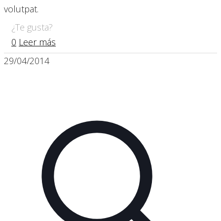
volutpat.
¿Te gusta?
0
Leer más
29/04/2014