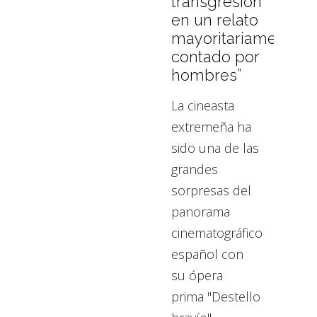
transgresión
en un relato
mayoritariamente
contado por
hombres”
La cineasta
extremeña ha
sido una de las
grandes
sorpresas del
panorama
cinematográfico
español con
su ópera
prima "Destello