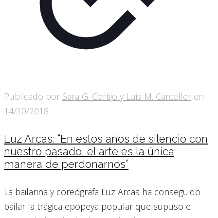
Publicado por
Sara G. Cortijo y Luis M. Carceller
en
14/10/2018
Luz Arcas: “En estos años de silencio con
nuestro pasado, el arte es la única
manera de perdonarnos”
La bailarina y coreógrafa Luz Arcas ha conseguido
bailar la trágica epopeya popular que supuso el