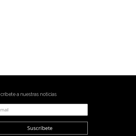
críbete a nuestras noticias