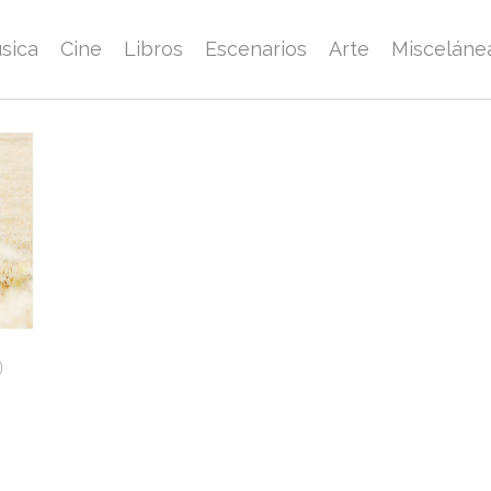
sica
Cine
Libros
Escenarios
Arte
Misceláne
0