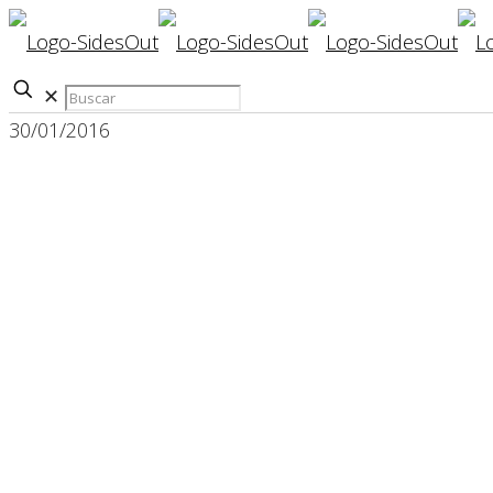
✕
30/01/2016