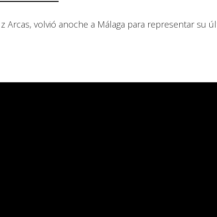
z Arcas, volvió anoche a Málaga para representar su ú