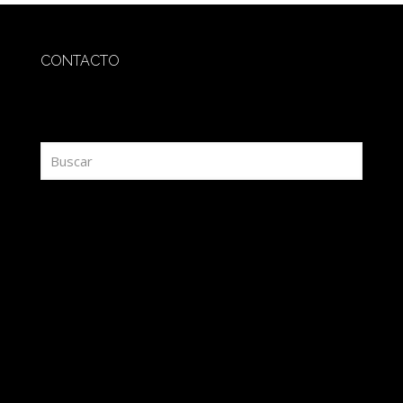
CONTACTO
redaccion@sidesout.com