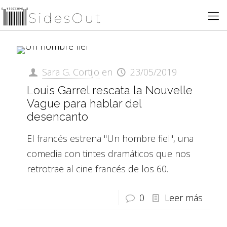
Sara G. Cortijo
en
23/05/2019
Louis Garrel rescata la Nouvelle
Vague para hablar del
desencanto
El francés estrena "Un hombre fiel", una
comedia con tintes dramáticos que nos
retrotrae al cine francés de los 60.
0
Leer más